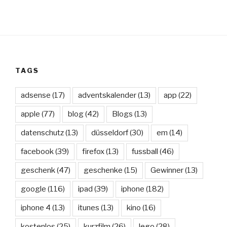
TAGS
adsense
(17)
adventskalender
(13)
app
(22)
apple
(77)
blog
(42)
Blogs
(13)
datenschutz
(13)
düsseldorf
(30)
em
(14)
facebook
(39)
firefox
(13)
fussball
(46)
geschenk
(47)
geschenke
(15)
Gewinner
(13)
google
(116)
ipad
(39)
iphone
(182)
iphone 4
(13)
itunes
(13)
kino
(16)
kostenlos
(25)
kurzfilm
(26)
lego
(28)