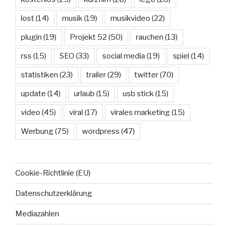
lost
(14)
musik
(19)
musikvideo
(22)
plugin
(19)
Projekt 52
(50)
rauchen
(13)
rss
(15)
SEO
(33)
social media
(19)
spiel
(14)
statistiken
(23)
trailer
(29)
twitter
(70)
update
(14)
urlaub
(15)
usb stick
(15)
video
(45)
viral
(17)
virales marketing
(15)
Werbung
(75)
wordpress
(47)
Cookie-Richtlinie (EU)
Datenschutzerklärung
Mediazahlen