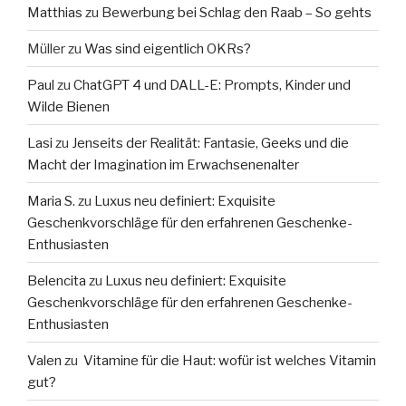
Matthias
zu
Bewerbung bei Schlag den Raab – So gehts
Müller
zu
Was sind eigentlich OKRs?
Paul
zu
ChatGPT 4 und DALL-E: Prompts, Kinder und
Wilde Bienen
Lasi
zu
Jenseits der Realität: Fantasie, Geeks und die
Macht der Imagination im Erwachsenenalter
Maria S.
zu
Luxus neu definiert: Exquisite
Geschenkvorschläge für den erfahrenen Geschenke-
Enthusiasten
Belencita
zu
Luxus neu definiert: Exquisite
Geschenkvorschläge für den erfahrenen Geschenke-
Enthusiasten
Valen
zu
Vitamine für die Haut: wofür ist welches Vitamin
gut?