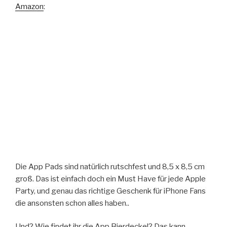
Amazon
:
Die App Pads sind natürlich rutschfest und 8,5 x 8,5 cm
groß. Das ist einfach doch ein Must Have für jede Apple
Party, und genau das richtige Geschenk für iPhone Fans
die ansonsten schon alles haben..
Und? Wie findet ihr die App Bierdeckel? Das kann