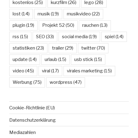
kostenlos
(25)
kurzfilm
(26)
lego
(28)
lost
(14)
musik
(19)
musikvideo
(22)
plugin
(19)
Projekt 52
(50)
rauchen
(13)
rss
(15)
SEO
(33)
social media
(19)
spiel
(14)
statistiken
(23)
trailer
(29)
twitter
(70)
update
(14)
urlaub
(15)
usb stick
(15)
video
(45)
viral
(17)
virales marketing
(15)
Werbung
(75)
wordpress
(47)
Cookie-Richtlinie (EU)
Datenschutzerklärung
Mediazahlen