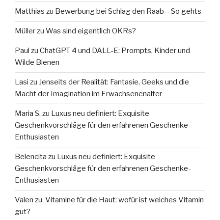
Matthias
zu
Bewerbung bei Schlag den Raab – So gehts
Müller
zu
Was sind eigentlich OKRs?
Paul
zu
ChatGPT 4 und DALL-E: Prompts, Kinder und
Wilde Bienen
Lasi
zu
Jenseits der Realität: Fantasie, Geeks und die
Macht der Imagination im Erwachsenenalter
Maria S.
zu
Luxus neu definiert: Exquisite
Geschenkvorschläge für den erfahrenen Geschenke-
Enthusiasten
Belencita
zu
Luxus neu definiert: Exquisite
Geschenkvorschläge für den erfahrenen Geschenke-
Enthusiasten
Valen
zu
Vitamine für die Haut: wofür ist welches Vitamin
gut?