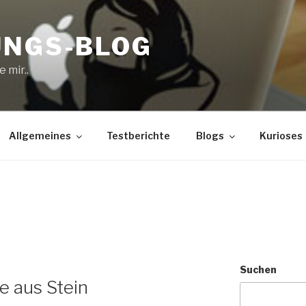
UNGS-BLOG
 mir..
Allgemeines
Testberichte
Blogs
Kurioses
Suchen
e aus Stein