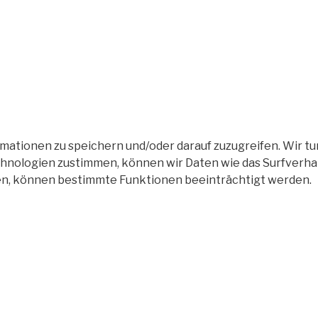
tionen zu speichern und/oder darauf zuzugreifen. Wir tun
nologien zustimmen, können wir Daten wie das Surfverhalt
en, können bestimmte Funktionen beeinträchtigt werden.