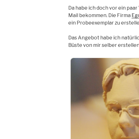
Da habe ich doch vor ein pa
Mail bekommen. Die Firma
Eg
ein Probeexemplar zu erstelle
Das Angebot habe ich natürl
Büste von mir selber erstellen