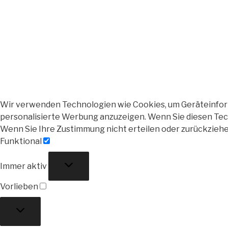
Wir verwenden Technologien wie Cookies, um Geräteinforma
personalisierte Werbung anzuzeigen. Wenn Sie diesen Tech
Wenn Sie Ihre Zustimmung nicht erteilen oder zurückzieh
Funktional
Funktional
Immer aktiv
Vorlieben
Vorlieben