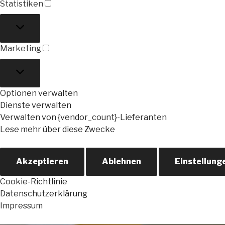
Statistiken
Statistiken
Marketing
Marketing
Optionen verwalten
Dienste verwalten
Verwalten von {vendor_count}-Lieferanten
Lese mehr über diese Zwecke
Akzeptieren
Ablehnen
Einstellung
Cookie-Richtlinie
Datenschutzerklärung
Impressum