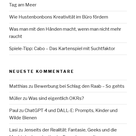
Tag am Meer
Wie Hustenbonbons Kreativität im Büro fördern
Was man mit den Händen macht, wenn man nicht mehr
raucht
Spiele-Tipp: Cabo – Das Kartenspiel mit Suchtfaktor
NEUESTE KOMMENTARE
Matthias
zu
Bewerbung bei Schlag den Raab – So gehts
Müller
zu
Was sind eigentlich OKRs?
Paul
zu
ChatGPT 4 und DALL-E: Prompts, Kinder und
Wilde Bienen
Lasi
zu
Jenseits der Realität: Fantasie, Geeks und die