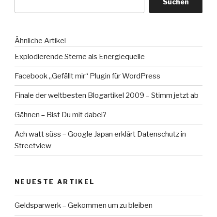
Suchen
grüßen“
Ähnliche Artikel
Explodierende Sterne als Energiequelle
Facebook „Gefällt mir“ Plugin für WordPress
Finale der weltbesten Blogartikel 2009 – Stimm jetzt ab
Gähnen – Bist Du mit dabei?
Ach watt süss – Google Japan erklärt Datenschutz in
Streetview
NEUESTE ARTIKEL
Geldsparwerk – Gekommen um zu bleiben