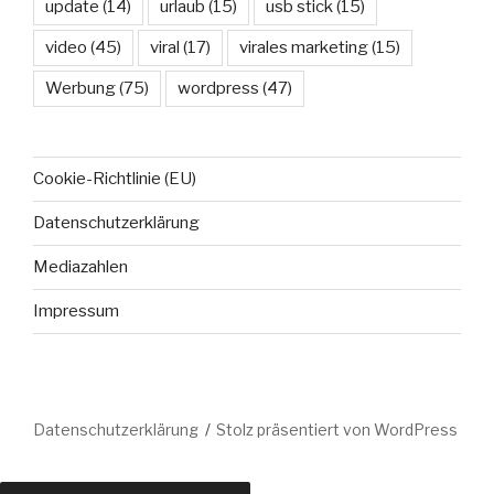
update
(14)
urlaub
(15)
usb stick
(15)
video
(45)
viral
(17)
virales marketing
(15)
Werbung
(75)
wordpress
(47)
Cookie-Richtlinie (EU)
Datenschutzerklärung
Mediazahlen
Impressum
Datenschutzerklärung
Stolz präsentiert von WordPress