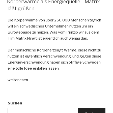
Körperwärme als Energiequelle – Matrix
läßt grüßen
Die Körperwärme von über 250.000 Menschen täglich
will ein schwedisches Unternehmen nutzen um ein
Bürogebäude zu heizen. Was vom Prinzip wir aus dem
Film Matrix klingt ist eigentlich auch genau das.
Der menschliche Körper erzeugt Wärme, diese nicht zu
nutzen ist eigentlich Verschwendung, und gegen diese
Energieverschwendung haben sich pfiffige Schweden
eine tolle Idee einfallen lassen.
„Körperwärme
weiterlesen
als
Energiequelle
–
Suchen
Matrix
läßt