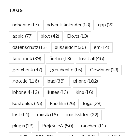
TAGS
adsense
(17)
adventskalender
(13)
app
(22)
apple
(77)
blog
(42)
Blogs
(13)
datenschutz
(13)
düsseldorf
(30)
em
(14)
facebook
(39)
firefox
(13)
fussball
(46)
geschenk
(47)
geschenke
(15)
Gewinner
(13)
google
(116)
ipad
(39)
iphone
(182)
iphone 4
(13)
itunes
(13)
kino
(16)
kostenlos
(25)
kurzfilm
(26)
lego
(28)
lost
(14)
musik
(19)
musikvideo
(22)
plugin
(19)
Projekt 52
(50)
rauchen
(13)