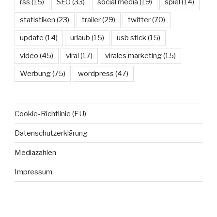
rss
(15)
SEO
(33)
social media
(19)
spiel
(14)
statistiken
(23)
trailer
(29)
twitter
(70)
update
(14)
urlaub
(15)
usb stick
(15)
video
(45)
viral
(17)
virales marketing
(15)
Werbung
(75)
wordpress
(47)
Cookie-Richtlinie (EU)
Datenschutzerklärung
Mediazahlen
Impressum