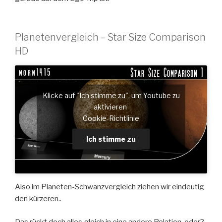
Planetenvergleich – Star Size Comparison
HD
Klicke auf "Ich stimme zu", um Youtube zu
aktivieren
Cookie-Richtlinie
Ich stimme zu
Also im Planeten-Schwanzvergleich ziehen wir eindeutig
den kürzeren..
Das rückt doch alles gleich in eine andere Relation, oder?