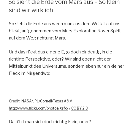
So sieht die Erde vom Mars aus – So klein
sind wir wirklich
So sieht die Erde aus wenn man aus dem Weltall auf uns
blickt, aufgenommen vom Mars Exploration Rover Spirit
auf dem Weg richtung Mars.
Und das rückt das eigene Ego doch eindeutig in die
richtige Perspektive, oder? Wir sind eben nicht der
Mittelpunkt des Universums, sondern eben nur ein kleiner
Fleck im Nirgendwo:
Credit: NASA/JPL/Cornell/Texas A&M
http://www.flickr.com/photos/gsfc/
/
CC BY 2.0
Da fühlt man sich doch richtig klein, oder?