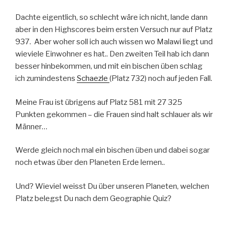
Dachte eigentlich, so schlecht wäre ich nicht, lande dann
aber in den Highscores beim ersten Versuch nur auf Platz
937. Aber woher soll ich auch wissen wo Malawi liegt und
wieviele Einwohner es hat.. Den zweiten Teil hab ich dann
besser hinbekommen, und mit ein bischen üben schlag
ich zumindestens
Schaezle
(Platz 732) noch auf jeden Fall.
Meine Frau ist übrigens auf Platz 581 mit 27 325
Punkten gekommen – die Frauen sind halt schlauer als wir
Männer…
Werde gleich noch mal ein bischen üben und dabei sogar
noch etwas über den Planeten Erde lernen..
Und? Wieviel weisst Du über unseren Planeten, welchen
Platz belegst Du nach dem Geographie Quiz?