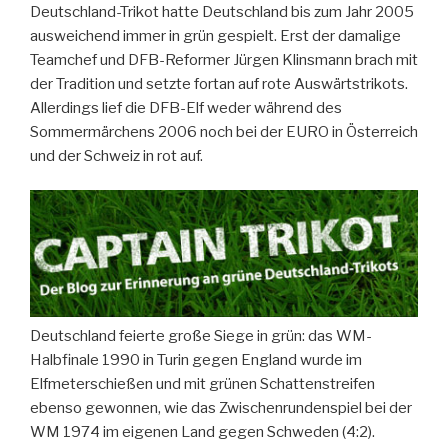
Deutschland-Trikot hatte Deutschland bis zum Jahr 2005
ausweichend immer in grün gespielt. Erst der damalige
Teamchef und DFB-Reformer Jürgen Klinsmann brach mit
der Tradition und setzte fortan auf rote Auswärtstrikots.
Allerdings lief die DFB-Elf weder während des
Sommermärchens 2006 noch bei der EURO in Österreich
und der Schweiz in rot auf.
Deutschland feierte große Siege in grün: das WM-
Halbfinale 1990 in Turin gegen England wurde im
Elfmeterschießen und mit grünen Schattenstreifen
ebenso gewonnen, wie das Zwischenrundenspiel bei der
WM 1974 im eigenen Land gegen Schweden (4:2).