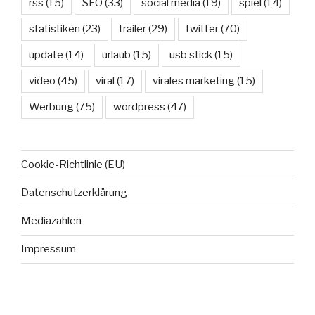
rss
(15)
SEO
(33)
social media
(19)
spiel
(14)
statistiken
(23)
trailer
(29)
twitter
(70)
update
(14)
urlaub
(15)
usb stick
(15)
video
(45)
viral
(17)
virales marketing
(15)
Werbung
(75)
wordpress
(47)
Cookie-Richtlinie (EU)
Datenschutzerklärung
Mediazahlen
Impressum