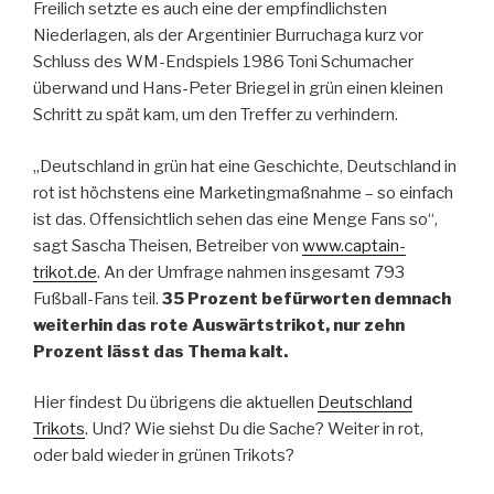
Freilich setzte es auch eine der empfindlichsten
Niederlagen, als der Argentinier Burruchaga kurz vor
Schluss des WM-Endspiels 1986 Toni Schumacher
überwand und Hans-Peter Briegel in grün einen kleinen
Schritt zu spät kam, um den Treffer zu verhindern.
„Deutschland in grün hat eine Geschichte, Deutschland in
rot ist höchstens eine Marketingmaßnahme – so einfach
ist das. Offensichtlich sehen das eine Menge Fans so“,
sagt Sascha Theisen, Betreiber von
www.captain-
trikot.de
. An der Umfrage nahmen insgesamt 793
Fußball-Fans teil.
35 Prozent befürworten demnach
weiterhin das rote Auswärtstrikot, nur zehn
Prozent lässt das Thema kalt.
Hier findest Du übrigens die aktuellen
Deutschland
Trikots
. Und? Wie siehst Du die Sache? Weiter in rot,
oder bald wieder in grünen Trikots?