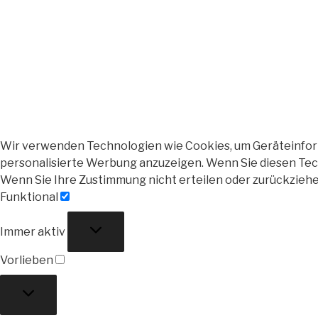
Wir verwenden Technologien wie Cookies, um Geräteinforma
personalisierte Werbung anzuzeigen. Wenn Sie diesen Tech
Wenn Sie Ihre Zustimmung nicht erteilen oder zurückzieh
Funktional
Funktional
Immer aktiv
Vorlieben
Vorlieben