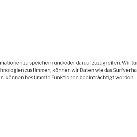
tionen zu speichern und/oder darauf zuzugreifen. Wir tun
nologien zustimmen, können wir Daten wie das Surfverhalt
en, können bestimmte Funktionen beeinträchtigt werden.