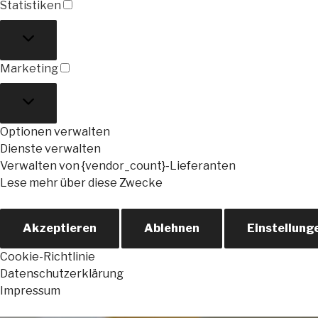
Statistiken
Statistiken
Marketing
Marketing
Optionen verwalten
Dienste verwalten
Verwalten von {vendor_count}-Lieferanten
Lese mehr über diese Zwecke
Akzeptieren
Ablehnen
Einstellung
Cookie-Richtlinie
Datenschutzerklärung
Impressum