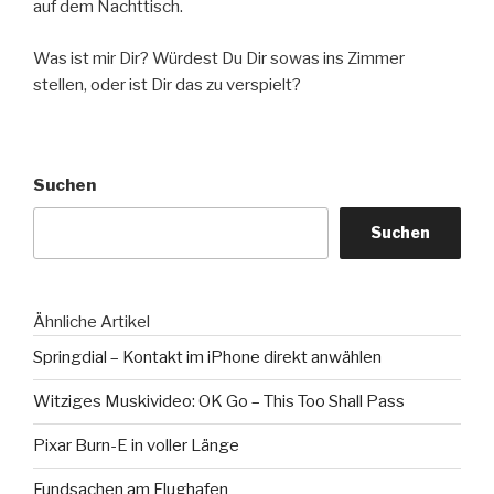
auf dem Nachttisch.
Was ist mir Dir? Würdest Du Dir sowas ins Zimmer
stellen, oder ist Dir das zu verspielt?
Suchen
Suchen
Ähnliche Artikel
Springdial – Kontakt im iPhone direkt anwählen
Witziges Muskivideo: OK Go – This Too Shall Pass
Pixar Burn-E in voller Länge
Fundsachen am Flughafen