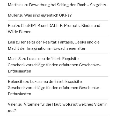
Matthias
zu
Bewerbung bei Schlag den Raab – So gehts
Müller
zu
Was sind eigentlich OKRs?
Paul
zu
ChatGPT 4 und DALL-E: Prompts, Kinder und
Wilde Bienen
Lasi
zu
Jenseits der Realität: Fantasie, Geeks und die
Macht der Imagination im Erwachsenenalter
Maria S.
zu
Luxus neu definiert: Exquisite
Geschenkvorschläge für den erfahrenen Geschenke-
Enthusiasten
Belencita
zu
Luxus neu definiert: Exquisite
Geschenkvorschläge für den erfahrenen Geschenke-
Enthusiasten
Valen
zu
Vitamine für die Haut: wofür ist welches Vitamin
gut?