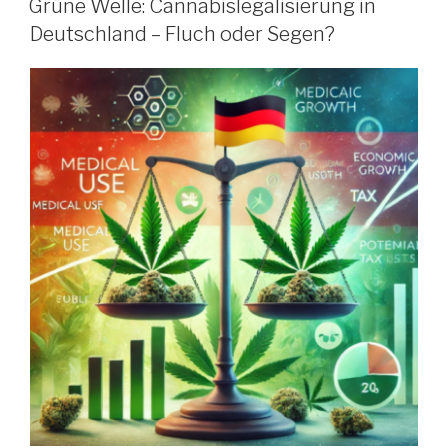
Grüne Welle: Cannabislegalisierung in
Deutschland – Fluch oder Segen?