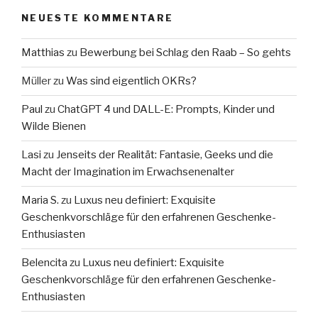
NEUESTE KOMMENTARE
Matthias
zu
Bewerbung bei Schlag den Raab – So gehts
Müller
zu
Was sind eigentlich OKRs?
Paul
zu
ChatGPT 4 und DALL-E: Prompts, Kinder und
Wilde Bienen
Lasi
zu
Jenseits der Realität: Fantasie, Geeks und die
Macht der Imagination im Erwachsenenalter
Maria S.
zu
Luxus neu definiert: Exquisite
Geschenkvorschläge für den erfahrenen Geschenke-
Enthusiasten
Belencita
zu
Luxus neu definiert: Exquisite
Geschenkvorschläge für den erfahrenen Geschenke-
Enthusiasten