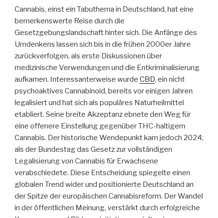
Cannabis, einst ein Tabuthema in Deutschland, hat eine
bemerkenswerte Reise durch die
Gesetzgebungslandschaft hinter sich. Die Anfänge des
Umdenkens lassen sich bis in die frühen 2000er Jahre
zurückverfolgen, als erste Diskussionen über
medizinische Verwendungen und die Entkriminalisierung
aufkamen. Interessanterweise wurde
CBD
, ein nicht
psychoaktives Cannabinoid, bereits vor einigen Jahren
legalisiert und hat sich als populäres Naturheilmittel
etabliert. Seine breite Akzeptanz ebnete den Weg für
eine offenere Einstellung gegenüber THC-haltigem
Cannabis. Der historische Wendepunkt kam jedoch 2024,
als der Bundestag das Gesetz zur vollständigen
Legalisierung von Cannabis für Erwachsene
verabschiedete. Diese Entscheidung spiegelte einen
globalen Trend wider und positionierte Deutschland an
der Spitze der europäischen Cannabisreform. Der Wandel
in der öffentlichen Meinung, verstärkt durch erfolgreiche