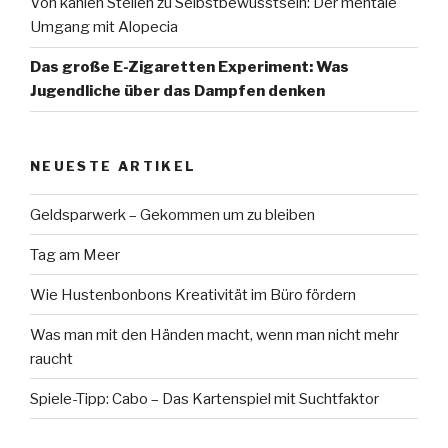
Von kahlen Stellen zu Selbstbewusstsein: Der mentale
Umgang mit Alopecia
Das große E-Zigaretten Experiment: Was
Jugendliche über das Dampfen denken
NEUESTE ARTIKEL
Geldsparwerk – Gekommen um zu bleiben
Tag am Meer
Wie Hustenbonbons Kreativität im Büro fördern
Was man mit den Händen macht, wenn man nicht mehr
raucht
Spiele-Tipp: Cabo – Das Kartenspiel mit Suchtfaktor