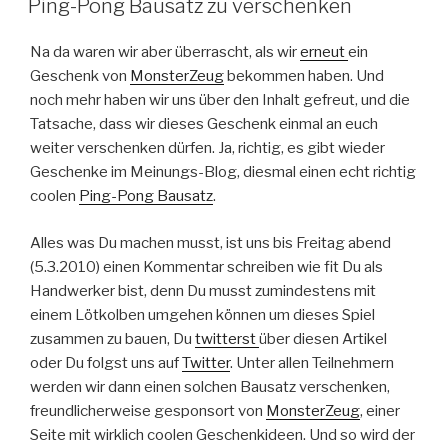
Ping-Pong Bausatz zu verschenken
Na da waren wir aber überrascht, als wir
erneut
ein
Geschenk von
MonsterZeug
bekommen haben. Und
noch mehr haben wir uns über den Inhalt gefreut, und die
Tatsache, dass wir dieses Geschenk einmal an euch
weiter verschenken dürfen. Ja, richtig, es gibt wieder
Geschenke im Meinungs-Blog, diesmal einen echt richtig
coolen
Ping-Pong Bausatz
.
Alles was Du machen musst, ist uns bis Freitag abend
(5.3.2010) einen Kommentar schreiben wie fit Du als
Handwerker bist, denn Du musst zumindestens mit
einem Lötkolben umgehen können um dieses Spiel
zusammen zu bauen, Du
twitterst
über diesen Artikel
oder Du folgst uns auf
Twitter
. Unter allen Teilnehmern
werden wir dann einen solchen Bausatz verschenken,
freundlicherweise gesponsort von
MonsterZeug
, einer
Seite mit wirklich coolen Geschenkideen. Und so wird der