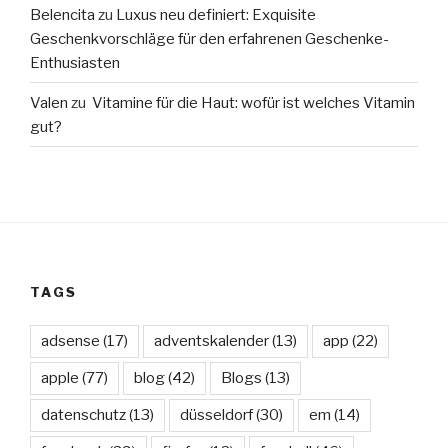
Belencita
zu
Luxus neu definiert: Exquisite
Geschenkvorschläge für den erfahrenen Geschenke-
Enthusiasten
Valen
zu
Vitamine für die Haut: wofür ist welches Vitamin
gut?
TAGS
adsense
(17)
adventskalender
(13)
app
(22)
apple
(77)
blog
(42)
Blogs
(13)
datenschutz
(13)
düsseldorf
(30)
em
(14)