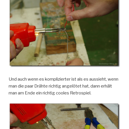
Und auch wenn es komplizierter ist als es aussieht, wenn
man die paar Drähte richtig angelötet hat, dann erhält
man am Ende ein richtig cooles Retrospiel.