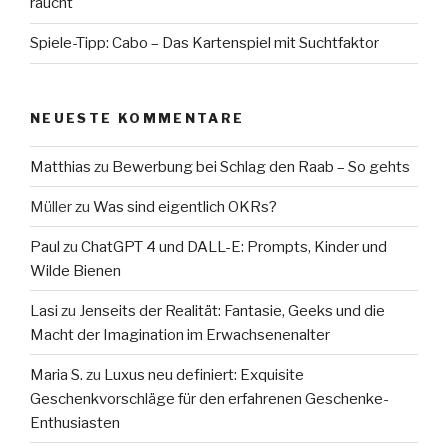
raucht
Spiele-Tipp: Cabo – Das Kartenspiel mit Suchtfaktor
NEUESTE KOMMENTARE
Matthias
zu
Bewerbung bei Schlag den Raab – So gehts
Müller
zu
Was sind eigentlich OKRs?
Paul
zu
ChatGPT 4 und DALL-E: Prompts, Kinder und
Wilde Bienen
Lasi
zu
Jenseits der Realität: Fantasie, Geeks und die
Macht der Imagination im Erwachsenenalter
Maria S.
zu
Luxus neu definiert: Exquisite
Geschenkvorschläge für den erfahrenen Geschenke-
Enthusiasten