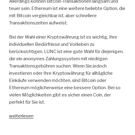
Allerdings können Bitcoin-Transaktionen langsam und
teuer sein. Ethereum ist eine weitere beliebte Option, die
mit Bitcoin vergleichbar ist, aber schnellere
Transaktionszeiten aufweist.
Bei der Wahl einer Kryptowährung ist es wichtig, Ihre
individuellen Bedürfnisse und Vorlieben zu
berücksichtigen. LUNC ist eine gute Wahl für diejenigen,
die ein anonymes Zahlungssystem mit niedrigen
Transaktionsgebühren suchen. Wenn Sie jedoch
investieren oder Ihre Kryptowährung für alltägliche
Einkäufe verwenden möchten, sind Bitcoin oder
Ethereum möglicherweise eine bessere Option. Bei so
vielen Möglichkeiten gibt es sicher einen Coin, der
perfekt für Sie ist.
„Was
weiterlesen
ist
der