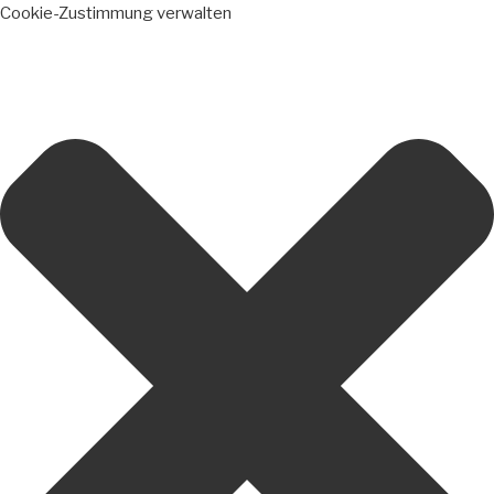
Cookie-Zustimmung verwalten