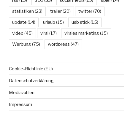
rss
(15)
SEO
(33)
social media
(19)
spiel
(14)
statistiken
(23)
trailer
(29)
twitter
(70)
update
(14)
urlaub
(15)
usb stick
(15)
video
(45)
viral
(17)
virales marketing
(15)
Werbung
(75)
wordpress
(47)
Cookie-Richtlinie (EU)
Datenschutzerklärung
Mediazahlen
Impressum