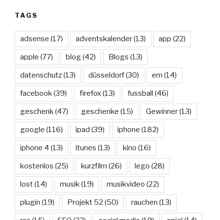
TAGS
adsense
(17)
adventskalender
(13)
app
(22)
apple
(77)
blog
(42)
Blogs
(13)
datenschutz
(13)
düsseldorf
(30)
em
(14)
facebook
(39)
firefox
(13)
fussball
(46)
geschenk
(47)
geschenke
(15)
Gewinner
(13)
google
(116)
ipad
(39)
iphone
(182)
iphone 4
(13)
itunes
(13)
kino
(16)
kostenlos
(25)
kurzfilm
(26)
lego
(28)
lost
(14)
musik
(19)
musikvideo
(22)
plugin
(19)
Projekt 52
(50)
rauchen
(13)