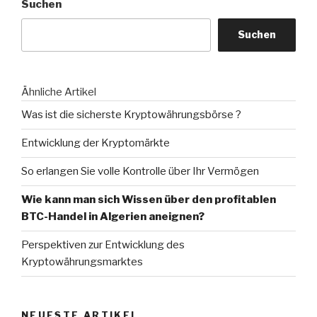
Suchen
Unterschied
zwischen
Suchen
LUNC
und
anderen
Kryptowährungen?“
Ähnliche Artikel
Was ist die sicherste Kryptowährungsbörse ?
Entwicklung der Kryptomärkte
So erlangen Sie volle Kontrolle über Ihr Vermögen
Wie kann man sich Wissen über den profitablen
BTC-Handel in Algerien aneignen?
Perspektiven zur Entwicklung des
Kryptowährungsmarktes
NEUESTE ARTIKEL