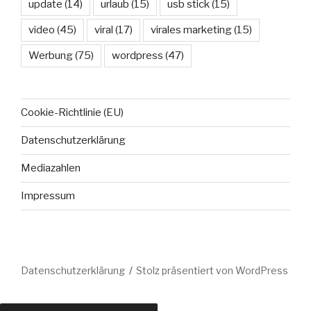
update
(14)
urlaub
(15)
usb stick
(15)
video
(45)
viral
(17)
virales marketing
(15)
Werbung
(75)
wordpress
(47)
Cookie-Richtlinie (EU)
Datenschutzerklärung
Mediazahlen
Impressum
Datenschutzerklärung
Stolz präsentiert von WordPress