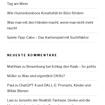
Tag am Meer
Wie Hustenbonbons Kreativität im Büro fördern
Was man mit den Händen macht, wenn man nicht mehr
raucht
Spiele-Tipp: Cabo – Das Kartenspiel mit Suchtfaktor
NEUESTE KOMMENTARE
Matthias
zu
Bewerbung bei Schlag den Raab – So gehts
Müller
zu
Was sind eigentlich OKRs?
Paul
zu
ChatGPT 4 und DALL-E: Prompts, Kinder und
Wilde Bienen
Lasi
zu
Jenseits der Realität: Fantasie, Geeks und die