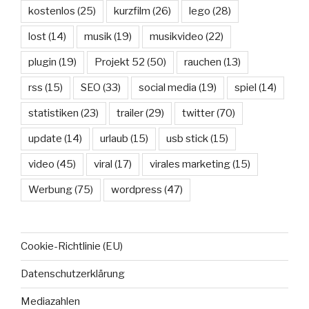
kostenlos
(25)
kurzfilm
(26)
lego
(28)
lost
(14)
musik
(19)
musikvideo
(22)
plugin
(19)
Projekt 52
(50)
rauchen
(13)
rss
(15)
SEO
(33)
social media
(19)
spiel
(14)
statistiken
(23)
trailer
(29)
twitter
(70)
update
(14)
urlaub
(15)
usb stick
(15)
video
(45)
viral
(17)
virales marketing
(15)
Werbung
(75)
wordpress
(47)
Cookie-Richtlinie (EU)
Datenschutzerklärung
Mediazahlen