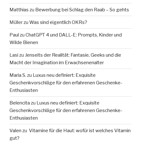
Matthias
zu
Bewerbung bei Schlag den Raab – So gehts
Müller
zu
Was sind eigentlich OKRs?
Paul
zu
ChatGPT 4 und DALL-E: Prompts, Kinder und
Wilde Bienen
Lasi
zu
Jenseits der Realität: Fantasie, Geeks und die
Macht der Imagination im Erwachsenenalter
Maria S.
zu
Luxus neu definiert: Exquisite
Geschenkvorschläge für den erfahrenen Geschenke-
Enthusiasten
Belencita
zu
Luxus neu definiert: Exquisite
Geschenkvorschläge für den erfahrenen Geschenke-
Enthusiasten
Valen
zu
Vitamine für die Haut: wofür ist welches Vitamin
gut?