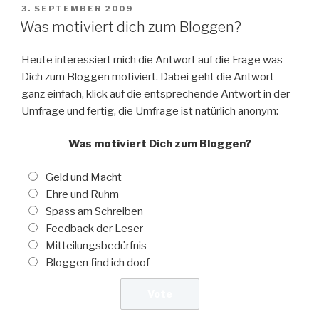
VERÖFFENTLICHT
3. SEPTEMBER 2009
AM
Was motiviert dich zum Bloggen?
Heute interessiert mich die Antwort auf die Frage was
Dich zum Bloggen motiviert. Dabei geht die Antwort
ganz einfach, klick auf die entsprechende Antwort in der
Umfrage und fertig, die Umfrage ist natürlich anonym:
Was motiviert Dich zum Bloggen?
Geld und Macht
Ehre und Ruhm
Spass am Schreiben
Feedback der Leser
Mitteilungsbedürfnis
Bloggen find ich doof