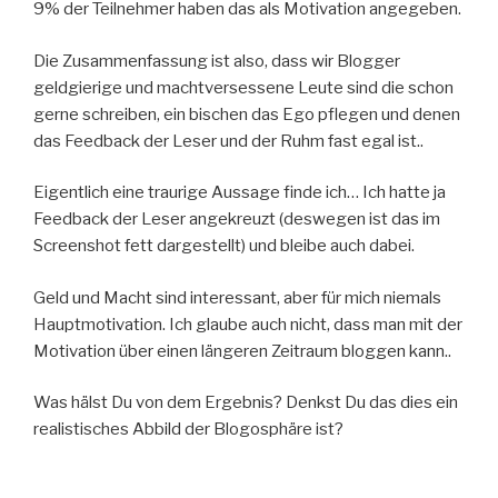
9% der Teilnehmer haben das als Motivation angegeben.
Die Zusammenfassung ist also, dass wir Blogger
geldgierige und machtversessene Leute sind die schon
gerne schreiben, ein bischen das Ego pflegen und denen
das Feedback der Leser und der Ruhm fast egal ist..
Eigentlich eine traurige Aussage finde ich… Ich hatte ja
Feedback der Leser angekreuzt (deswegen ist das im
Screenshot fett dargestellt) und bleibe auch dabei.
Geld und Macht sind interessant, aber für mich niemals
Hauptmotivation. Ich glaube auch nicht, dass man mit der
Motivation über einen längeren Zeitraum bloggen kann..
Was hälst Du von dem Ergebnis? Denkst Du das dies ein
realistisches Abbild der Blogosphäre ist?