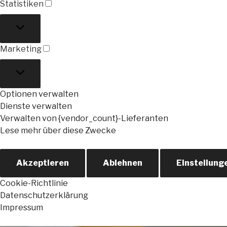
Statistiken
Statistiken
Marketing
Marketing
Optionen verwalten
Dienste verwalten
Verwalten von {vendor_count}-Lieferanten
Lese mehr über diese Zwecke
Akzeptieren
Ablehnen
Einstellung
Cookie-Richtlinie
Datenschutzerklärung
Impressum