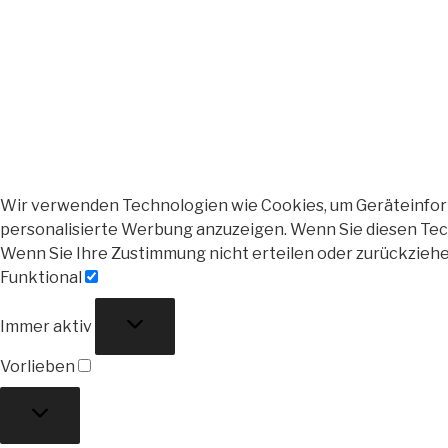
Wir verwenden Technologien wie Cookies, um Geräteinforma
personalisierte Werbung anzuzeigen. Wenn Sie diesen Tech
Wenn Sie Ihre Zustimmung nicht erteilen oder zurückzieh
Funktional
Funktional
Immer aktiv
Vorlieben
Vorlieben