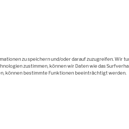
tionen zu speichern und/oder darauf zuzugreifen. Wir tun
nologien zustimmen, können wir Daten wie das Surfverhalt
en, können bestimmte Funktionen beeinträchtigt werden.