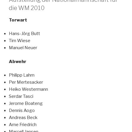
die WM 2010
Torwart
Hans-Jörg Butt
Tim Wiese
Manuel Neuer
Abwehr
Philipp Lahm
Per Mertesacker
Heiko Westermann
Serdar Tasci
Jerome Boateng
Dennis Aogo
Andreas Beck
Arne Friedrich
Marcell Jansen