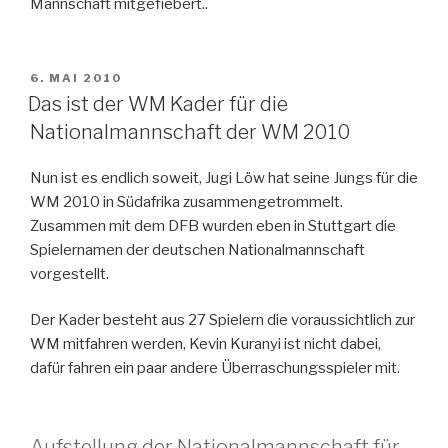
Mannschaft mitgefiebert..
VERÖFFENTLICHT
6. MAI 2010
AM
Das ist der WM Kader für die
Nationalmannschaft der WM 2010
Nun ist es endlich soweit, Jugi Löw hat seine Jungs für die
WM 2010 in Südafrika zusammengetrommelt.
Zusammen mit dem DFB wurden eben in Stuttgart die
Spielernamen der deutschen Nationalmannschaft
vorgestellt.
Der Kader besteht aus 27 Spielern die voraussichtlich zur
WM mitfahren werden, Kevin Kuranyi ist nicht dabei,
dafür fahren ein paar andere Überraschungsspieler mit.
Aufstellung der Nationalmannschaft für