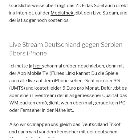
Glücklicherweise überträgt das ZDF das Spiel auch direkt
ins Internet, auf der
Mediathek
gibt den Live Stream, und
der ist sogar noch kostenlos.
Live Stream Deutschland gegen Serbien
übers iPhone
Ich hatte ja
hier
schonmal drüber geschrieben, denn mit
der App
Mobile TV
(iTunes Link) kannst Du die Spiele
auch alle live auf dem iPhone sehen. Geht nur über 3G
(UMTS) und kostet leider 5 Euro pro Monat. Dafür gbt es
aber einen Livestream der in angemessener Qualität das
WM gucken ermöglicht, wenn eben mal gerade kein PC
oder Fernseher in der Nähe ist..
Also wir schnappen uns gleich das
Deutschland Trikot
und dann wird vor dem Fernseher mit der deutschen