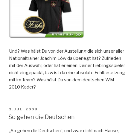
Und? Was hälst Du von der Austellung die sich unser aller
Nationaltrainer Joachim Löw da überlegt hat? Zufrieden
mit der Auswahl, oder hat er einen Deiner Lieblingsspieler
nicht eingepackt, bzw ist da eine absolute Fehlbesetzung
mit im Team? Was hälst Du von dem deutschen WM
2010 Kader?
VERÖFFENTLICHT
3. JULI 2008
AM
So gehen die Deutschen
„So gehen die Deutschen“, und zwar nicht nach Hause,