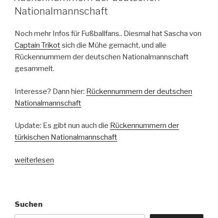
Nationalmannschaft
Noch mehr Infos für Fußballfans.. Diesmal hat Sascha von
Captain Trikot
sich die Mühe gemacht, und alle
Rückennummern der deutschen Nationalmannschaft
gesammelt.
Interesse? Dann hier:
Rückennummern der deutschen
Nationalmannschaft
Update: Es gibt nun auch die
Rückennummern der
türkischen Nationalmannschaft
„Rückennummern
weiterlesen
der
deutschen
Nationalmannschaft“
Suchen