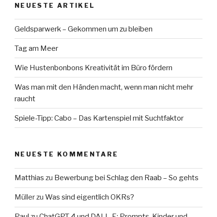
NEUESTE ARTIKEL
Geldsparwerk – Gekommen um zu bleiben
Tag am Meer
Wie Hustenbonbons Kreativität im Büro fördern
Was man mit den Händen macht, wenn man nicht mehr
raucht
Spiele-Tipp: Cabo – Das Kartenspiel mit Suchtfaktor
NEUESTE KOMMENTARE
Matthias
zu
Bewerbung bei Schlag den Raab – So gehts
Müller
zu
Was sind eigentlich OKRs?
Paul
zu
ChatGPT 4 und DALL-E: Prompts, Kinder und