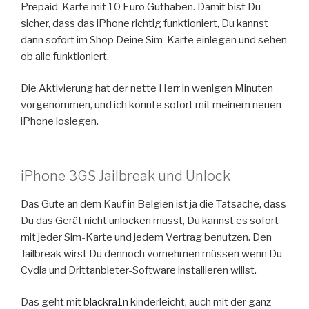
Prepaid-Karte mit 10 Euro Guthaben. Damit bist Du
sicher, dass das iPhone richtig funktioniert, Du kannst
dann sofort im Shop Deine Sim-Karte einlegen und sehen
ob alle funktioniert.
Die Aktivierung hat der nette Herr in wenigen Minuten
vorgenommen, und ich konnte sofort mit meinem neuen
iPhone loslegen.
iPhone 3GS Jailbreak und Unlock
Das Gute an dem Kauf in Belgien ist ja die Tatsache, dass
Du das Gerät nicht unlocken musst, Du kannst es sofort
mit jeder Sim-Karte und jedem Vertrag benutzen. Den
Jailbreak wirst Du dennoch vornehmen müssen wenn Du
Cydia und Drittanbieter-Software installieren willst.
Das geht mit
blackra1n
kinderleicht, auch mit der ganz