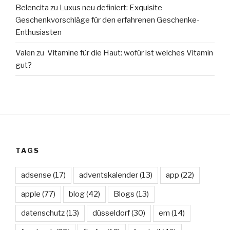
Belencita
zu
Luxus neu definiert: Exquisite
Geschenkvorschläge für den erfahrenen Geschenke-
Enthusiasten
Valen
zu
Vitamine für die Haut: wofür ist welches Vitamin
gut?
TAGS
adsense
(17)
adventskalender
(13)
app
(22)
apple
(77)
blog
(42)
Blogs
(13)
datenschutz
(13)
düsseldorf
(30)
em
(14)