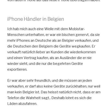
vom alten iPhone auf das neue iPhone übertragen haben.
iPhone Händler in Belgien
Ich hab mich auch eine Weile mit dem Mobistar-
Menschen unterhalten, er war ein bischen genervt, da sie
mehr iPhones an Deutsche als an Belgier verkaufen, und
die Deutschen den Belgiern die Geräte wegkaufen. Er
verkauft natürlich lieber an Kunden die wiederkommen
und einen Vertrag kaufen, als an Ausländer die er nie
wieder sieht, und die nur die begehrten Geräte
exportieren.
Er war aber sehr freundlich, und die müssen an jeden
verkaufen, er darf also keine Geräte zurückhalten, nur weil
man kein Belgier ist. Das heisst natürlich nicht, dass er am
Telefon die Wahrheit sagt.. Deshalb lohnt es sich die
Läden abzufahren.