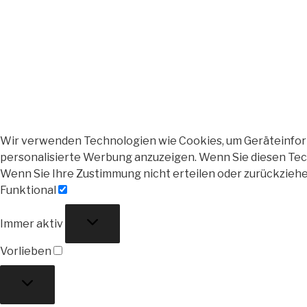
Wir verwenden Technologien wie Cookies, um Geräteinforma
personalisierte Werbung anzuzeigen. Wenn Sie diesen Tech
Wenn Sie Ihre Zustimmung nicht erteilen oder zurückzieh
Funktional
Funktional
Immer aktiv
Vorlieben
Vorlieben