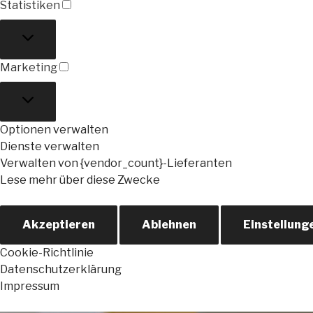
Statistiken
Statistiken
Marketing
Marketing
Optionen verwalten
Dienste verwalten
Verwalten von {vendor_count}-Lieferanten
Lese mehr über diese Zwecke
Akzeptieren
Ablehnen
Einstellung
Cookie-Richtlinie
Datenschutzerklärung
Impressum