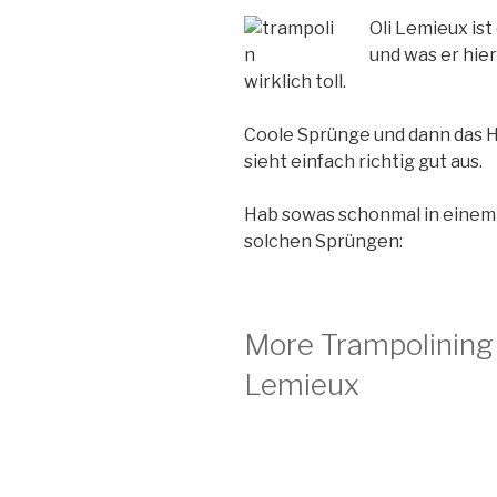
Oli Lemieux is
und was er hier
wirklich toll.
Coole Sprünge und dann das 
sieht einfach richtig gut aus.
Hab sowas schonmal in einem Z
solchen Sprüngen:
More Trampolining
Lemieux