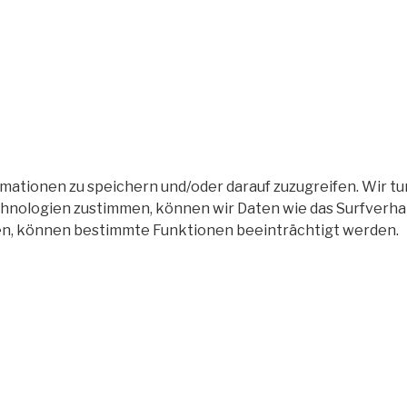
tionen zu speichern und/oder darauf zuzugreifen. Wir tun
nologien zustimmen, können wir Daten wie das Surfverhalt
en, können bestimmte Funktionen beeinträchtigt werden.