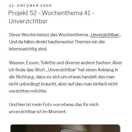
VERÖFFENTLICHT
11. OKTOBER 2009
AM
Projekt 52 – Wochenthema 41 –
Unverzichtbar
Diese Woche heisst das Wochenthema „
Unverzichtbar
„.
Und da fallen direkt haufenweise Themen ein die
lebenswichtig sind.
Wasser, Essen, Toilette und diverse andere Sachen. Aber
ich finde das Wort „Unverzichtbar“ hat einen Anklang in
die Richtung, dass es sich um etwas handelt das man
nicht unbedingt braucht, aber auf das man einfach nicht
verzichten möchte.
Und hier ist mein Foto von etwas das für mich
unverzichtbar ist im Moment: