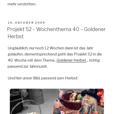
mehr verzichten.
VERÖFFENTLICHT
10. OKTOBER 2009
AM
Projekt 52 – Wochenthema 40 – Goldener
Herbst
Unglaublich, nur noch 12 Wochen dann ist das Jahr
gelaufen, dementsprechend geht das Projekt 52 in die
40. Woche mit dem Thema „
Goldener Herbst
„, richtig
passend zur Jahreszeit.
Und hier unser Bild, passend zum Herbst: