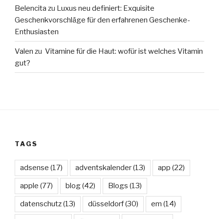
Belencita
zu
Luxus neu definiert: Exquisite
Geschenkvorschläge für den erfahrenen Geschenke-
Enthusiasten
Valen
zu
Vitamine für die Haut: wofür ist welches Vitamin
gut?
TAGS
adsense
(17)
adventskalender
(13)
app
(22)
apple
(77)
blog
(42)
Blogs
(13)
datenschutz
(13)
düsseldorf
(30)
em
(14)