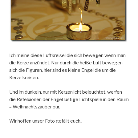
Ich meine diese Luftkreisel die sich bewegen wenn man
die Kerze anzündet. Nur durch die heiße Luft bewegen
sich die Figuren, hier sind es kleine Engel die um die
Kerze kreisen.
Und im dunkeln, nur mit Kerzenlicht beleuchtet, werfen
die Refelxionen der Engel lustige Lichtspiele in den Raum
– Weihnachtszauber pur.
Wir hoffen unser Foto gefällt euch..