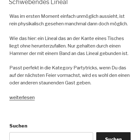
Schwebendes Lineal
Was im ersten Moment einfach unmöglich aussieht, ist
rein physikalisch gesehen manchmal dann doch möglich.
Wie das hier: ein Lineal das an der Kante eines Tisches
liegt ohne herunterzufallen. Nur gehalten durch einen
Hammer der mit einem Band an das Lineal gebunden ist.
Passt perfekt in die Kategory Partytricks, wenn Du das
auf der nächsten Feier vormachst, wird es wohl den einen
oder anderen staunenden Gast geben.
„Schwebendes
weiterlesen
Lineal“
Suchen
Suchen