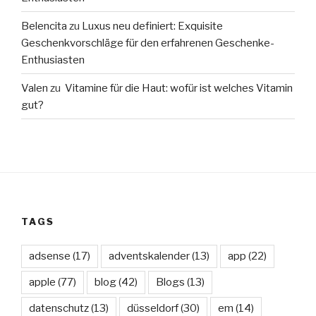
Belencita
zu
Luxus neu definiert: Exquisite
Geschenkvorschläge für den erfahrenen Geschenke-
Enthusiasten
Valen
zu
Vitamine für die Haut: wofür ist welches Vitamin
gut?
TAGS
adsense
(17)
adventskalender
(13)
app
(22)
apple
(77)
blog
(42)
Blogs
(13)
datenschutz
(13)
düsseldorf
(30)
em
(14)