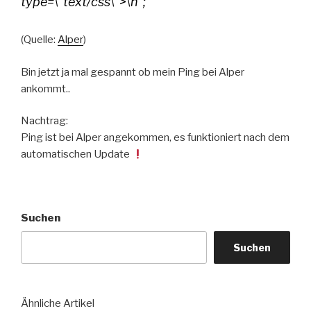
type=\”text/css\”>\n”;
(Quelle:
Alper
)
Bin jetzt ja mal gespannt ob mein Ping bei Alper
ankommt..
Nachtrag:
Ping ist bei Alper angekommen, es funktioniert nach dem
automatischen Update
Suchen
Suchen
Ähnliche Artikel