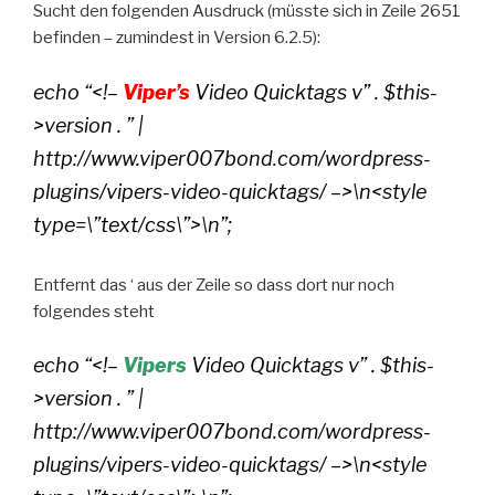
Sucht den folgenden Ausdruck (müsste sich in Zeile 2651
befinden – zumindest in Version 6.2.5):
echo “<!–
Viper’s
Video Quicktags v” . $this-
>version . ” |
http://www.viper007bond.com/wordpress-
plugins/vipers-video-quicktags/ –>\n<style
type=\”text/css\”>\n”;
Entfernt das ‘ aus der Zeile so dass dort nur noch
folgendes steht
echo “<!–
Vipers
Video Quicktags v” . $this-
>version . ” |
http://www.viper007bond.com/wordpress-
plugins/vipers-video-quicktags/ –>\n<style