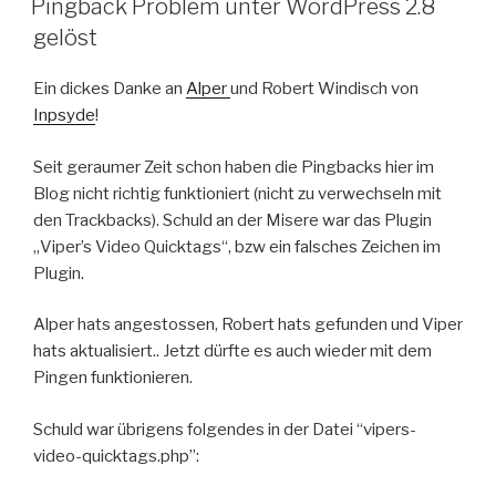
Pingback Problem unter WordPress 2.8
gelöst
Ein dickes Danke an
Alper
und Robert Windisch von
Inpsyde
!
Seit geraumer Zeit schon haben die Pingbacks hier im
Blog nicht richtig funktioniert (nicht zu verwechseln mit
den Trackbacks). Schuld an der Misere war das Plugin
„Viper’s Video Quicktags“, bzw ein falsches Zeichen im
Plugin.
Alper hats angestossen, Robert hats gefunden und Viper
hats aktualisiert.. Jetzt dürfte es auch wieder mit dem
Pingen funktionieren.
Schuld war übrigens folgendes in der Datei “vipers-
video-quicktags.php”: