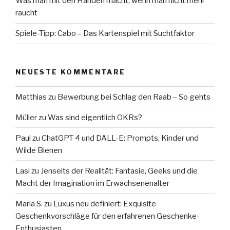
Was man mit den Händen macht, wenn man nicht mehr
raucht
Spiele-Tipp: Cabo – Das Kartenspiel mit Suchtfaktor
NEUESTE KOMMENTARE
Matthias
zu
Bewerbung bei Schlag den Raab – So gehts
Müller
zu
Was sind eigentlich OKRs?
Paul
zu
ChatGPT 4 und DALL-E: Prompts, Kinder und
Wilde Bienen
Lasi
zu
Jenseits der Realität: Fantasie, Geeks und die
Macht der Imagination im Erwachsenenalter
Maria S.
zu
Luxus neu definiert: Exquisite
Geschenkvorschläge für den erfahrenen Geschenke-
Enthusiasten