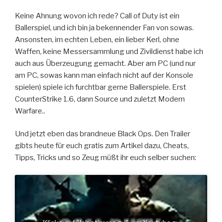
Keine Ahnung wovon ich rede? Call of Duty ist ein
Ballerspiel, und ich bin ja bekennender Fan von sowas.
Ansonsten, im echten Leben, ein lieber Kerl, ohne
Waffen, keine Messersammlung und Zivildienst habe ich
auch aus Überzeugung gemacht. Aber am PC (und nur
am PC, sowas kann man einfach nicht auf der Konsole
spielen) spiele ich furchtbar gerne Ballerspiele. Erst
CounterStrike 1.6, dann Source und zuletzt Modern
Warfare..
Und jetzt eben das brandneue Black Ops. Den Trailer
gibts heute für euch gratis zum Artikel dazu, Cheats,
Tipps, Tricks und so Zeug müßt ihr euch selber suchen: