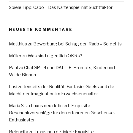
Spiele-Tipp: Cabo – Das Kartenspiel mit Suchtfaktor
NEUESTE KOMMENTARE
Matthias
zu
Bewerbung bei Schlag den Raab – So gehts
Müller
zu
Was sind eigentlich OKRs?
Paul
zu
ChatGPT 4 und DALL-E: Prompts, Kinder und
Wilde Bienen
Lasi
zu
Jenseits der Realität: Fantasie, Geeks und die
Macht der Imagination im Erwachsenenalter
Maria S.
zu
Luxus neu definiert: Exquisite
Geschenkvorschläge für den erfahrenen Geschenke-
Enthusiasten
Belencita
zu
Luxus neu definiert: Exquisite