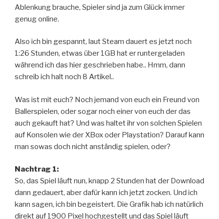
Ablenkung brauche, Spieler sind ja zum Glück immer
genug online.
Also ich bin gespannt, laut Steam dauert es jetzt noch
1:26 Stunden, etwas über 1GB hat er runtergeladen
während ich das hier geschrieben habe.. Hmm, dann
schreib ich halt noch 8 Artikel..
Was ist mit euch? Noch jemand von euch ein Freund von
Ballerspielen, oder sogar noch einer von euch der das
auch gekauft hat? Und was haltet ihr von solchen Spielen
auf Konsolen wie der XBox oder Playstation? Darauf kann
man sowas doch nicht anständig spielen, oder?
Nachtrag 1:
So, das Spiel läuft nun, knapp 2 Stunden hat der Download
dann gedauert, aber dafür kann ich jetzt zocken. Und ich
kann sagen, ich bin begeistert. Die Grafik hab ich natürlich
direkt auf 1900 Pixel hochgestellt und das Spiel läuft