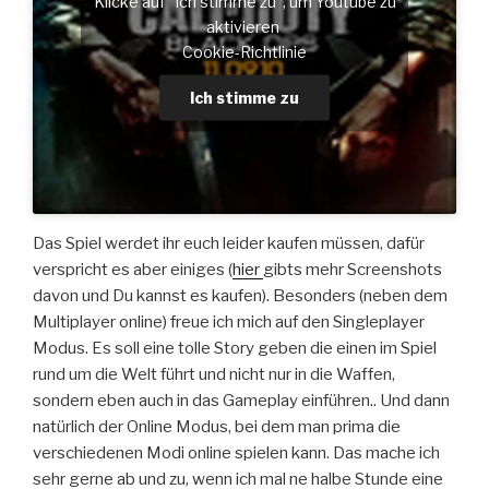
Klicke auf "Ich stimme zu", um Youtube zu
aktivieren
Cookie-Richtlinie
Ich stimme zu
Das Spiel werdet ihr euch leider kaufen müssen, dafür
verspricht es aber einiges (
hier
gibts mehr Screenshots
davon und Du kannst es kaufen). Besonders (neben dem
Multiplayer online) freue ich mich auf den Singleplayer
Modus. Es soll eine tolle Story geben die einen im Spiel
rund um die Welt führt und nicht nur in die Waffen,
sondern eben auch in das Gameplay einführen.. Und dann
natürlich der Online Modus, bei dem man prima die
verschiedenen Modi online spielen kann. Das mache ich
sehr gerne ab und zu, wenn ich mal ne halbe Stunde eine