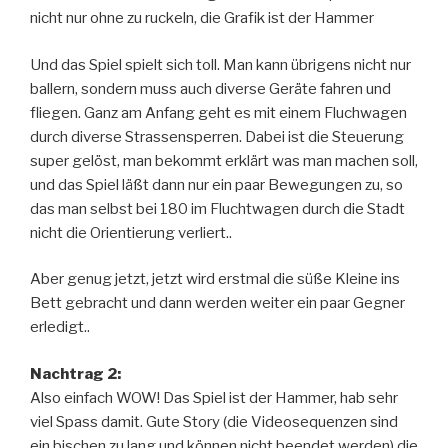
nicht nur ohne zu ruckeln, die Grafik ist der Hammer
Und das Spiel spielt sich toll. Man kann übrigens nicht nur
ballern, sondern muss auch diverse Geräte fahren und
fliegen. Ganz am Anfang geht es mit einem Fluchwagen
durch diverse Strassensperren. Dabei ist die Steuerung
super gelöst, man bekommt erklärt was man machen soll,
und das Spiel läßt dann nur ein paar Bewegungen zu, so
das man selbst bei 180 im Fluchtwagen durch die Stadt
nicht die Orientierung verliert..
Aber genug jetzt, jetzt wird erstmal die süße Kleine ins
Bett gebracht und dann werden weiter ein paar Gegner
erledigt..
Nachtrag 2:
Also einfach WOW! Das Spiel ist der Hammer, hab sehr
viel Spass damit. Gute Story (die Videosequenzen sind
ein bischen zu lang und können nicht beendet werden) die