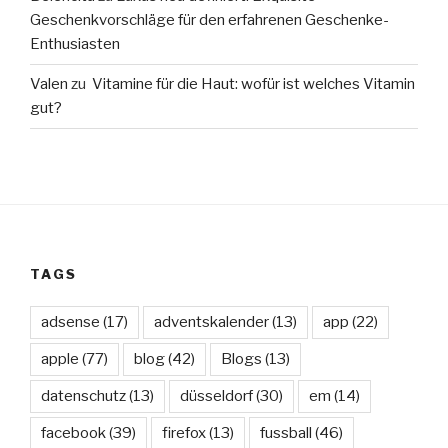
Geschenkvorschläge für den erfahrenen Geschenke-
Enthusiasten
Valen
zu
Vitamine für die Haut: wofür ist welches Vitamin
gut?
TAGS
adsense
(17)
adventskalender
(13)
app
(22)
apple
(77)
blog
(42)
Blogs
(13)
datenschutz
(13)
düsseldorf
(30)
em
(14)
facebook
(39)
firefox
(13)
fussball
(46)