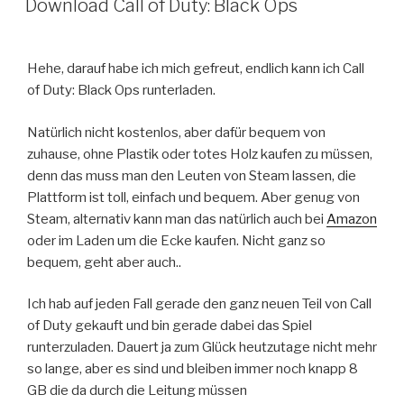
Download Call of Duty: Black Ops
Hehe, darauf habe ich mich gefreut, endlich kann ich Call
of Duty: Black Ops runterladen.
Natürlich nicht kostenlos, aber dafür bequem von
zuhause, ohne Plastik oder totes Holz kaufen zu müssen,
denn das muss man den Leuten von Steam lassen, die
Plattform ist toll, einfach und bequem. Aber genug von
Steam, alternativ kann man das natürlich auch bei
Amazon
oder im Laden um die Ecke kaufen. Nicht ganz so
bequem, geht aber auch..
Ich hab auf jeden Fall gerade den ganz neuen Teil von Call
of Duty gekauft und bin gerade dabei das Spiel
runterzuladen. Dauert ja zum Glück heutzutage nicht mehr
so lange, aber es sind und bleiben immer noch knapp 8
GB die da durch die Leitung müssen