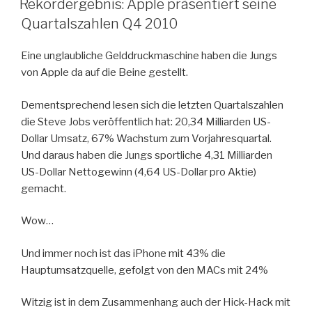
Rekordergebnis: Apple präsentiert seine
Quartalszahlen Q4 2010
Eine unglaubliche Gelddruckmaschine haben die Jungs
von Apple da auf die Beine gestellt.
Dementsprechend lesen sich die letzten Quartalszahlen
die Steve Jobs veröffentlich hat: 20,34 Milliarden US-
Dollar Umsatz, 67% Wachstum zum Vorjahresquartal.
Und daraus haben die Jungs sportliche 4,31 Milliarden
US-Dollar Nettogewinn (4,64 US-Dollar pro Aktie)
gemacht.
Wow…
Und immer noch ist das iPhone mit 43% die
Hauptumsatzquelle, gefolgt von den MACs mit 24%
Witzig ist in dem Zusammenhang auch der Hick-Hack mit