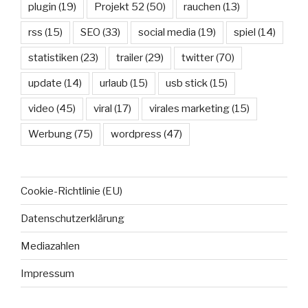
plugin
(19)
Projekt 52
(50)
rauchen
(13)
rss
(15)
SEO
(33)
social media
(19)
spiel
(14)
statistiken
(23)
trailer
(29)
twitter
(70)
update
(14)
urlaub
(15)
usb stick
(15)
video
(45)
viral
(17)
virales marketing
(15)
Werbung
(75)
wordpress
(47)
Cookie-Richtlinie (EU)
Datenschutzerklärung
Mediazahlen
Impressum