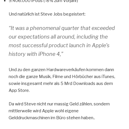
9.406.000 iPods (-8% zum Vorjahr)
Und natürlich ist Steve Jobs begeistert:
“It was a phenomenal quarter that exceeded
our expectations all around, including the
most successful product launch in Apple’s
history with iPhone 4,”
Und zu den ganzen Hardwareverkäufen kommen dann
noch die ganze Musik, Filme und Hörbücher aus iTunes,
sowie insgesamt mehr als 5 Mrd Downloads aus dem
App Store.
Da wird Steve nicht nur massig Geld zählen, sondern
mittlerweile wird Apple wohl eigene
Gelddruckmaschinen im Büro stehen haben..