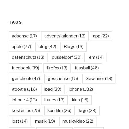
TAGS
adsense
(17)
adventskalender
(13)
app
(22)
apple
(77)
blog
(42)
Blogs
(13)
datenschutz
(13)
düsseldorf
(30)
em
(14)
facebook
(39)
firefox
(13)
fussball
(46)
geschenk
(47)
geschenke
(15)
Gewinner
(13)
google
(116)
ipad
(39)
iphone
(182)
iphone 4
(13)
itunes
(13)
kino
(16)
kostenlos
(25)
kurzfilm
(26)
lego
(28)
lost
(14)
musik
(19)
musikvideo
(22)