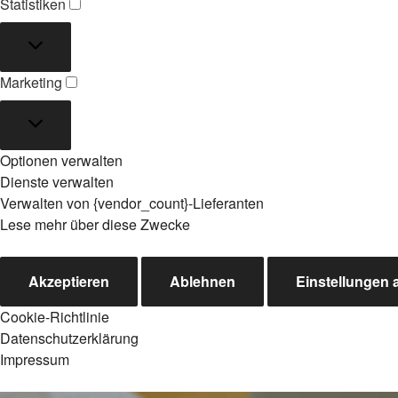
Statistiken
Statistiken
Marketing
Marketing
Optionen verwalten
Dienste verwalten
Verwalten von {vendor_count}-Lieferanten
Lese mehr über diese Zwecke
Akzeptieren
Ablehnen
Einstellungen
Cookie-Richtlinie
Datenschutzerklärung
Impressum