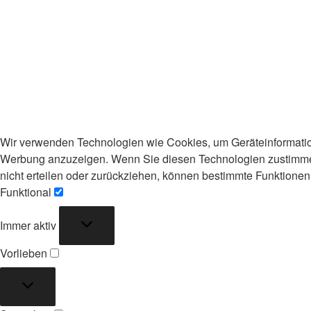
Wir verwenden Technologien wie Cookies, um Geräteinformation
Werbung anzuzeigen. Wenn Sie diesen Technologien zustimmen,
nicht erteilen oder zurückziehen, können bestimmte Funktionen
Funktional
Funktional
Immer aktiv
Vorlieben
Vorlieben