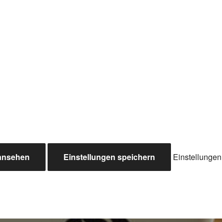
 ansehen
Einstellungen speichern
Einstellunge