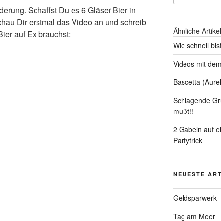
derung. Schaffst Du es 6 Gläser Bier in
chau Dir erstmal das Video an und schreib
Ähnliche Artikel
Bier auf Ex brauchst:
Wie schnell bis
Videos mit de
Bascetta (Aurel
Schlagende Gr
mußt!!
2 Gabeln auf e
Partytrick
NEUESTE ART
Geldsparwerk 
Tag am Meer