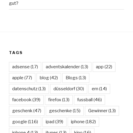
gut?
TAGS
adsense
(17)
adventskalender
(13)
app
(22)
apple
(77)
blog
(42)
Blogs
(13)
datenschutz
(13)
düsseldorf
(30)
em
(14)
facebook
(39)
firefox
(13)
fussball
(46)
geschenk
(47)
geschenke
(15)
Gewinner
(13)
google
(116)
ipad
(39)
iphone
(182)
iphone 4
(13)
itunes
(13)
kino
(16)