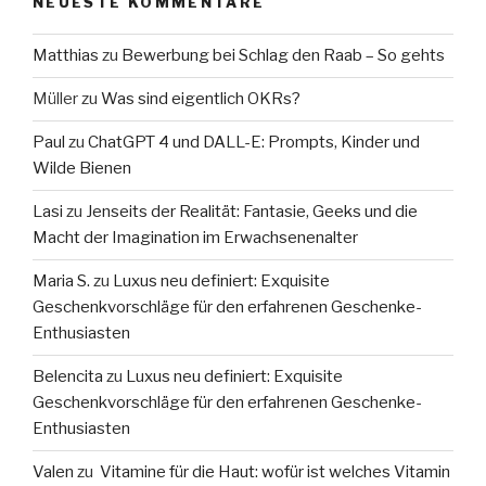
NEUESTE KOMMENTARE
Matthias
zu
Bewerbung bei Schlag den Raab – So gehts
Müller
zu
Was sind eigentlich OKRs?
Paul
zu
ChatGPT 4 und DALL-E: Prompts, Kinder und
Wilde Bienen
Lasi
zu
Jenseits der Realität: Fantasie, Geeks und die
Macht der Imagination im Erwachsenenalter
Maria S.
zu
Luxus neu definiert: Exquisite
Geschenkvorschläge für den erfahrenen Geschenke-
Enthusiasten
Belencita
zu
Luxus neu definiert: Exquisite
Geschenkvorschläge für den erfahrenen Geschenke-
Enthusiasten
Valen
zu
Vitamine für die Haut: wofür ist welches Vitamin