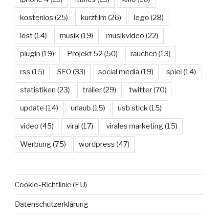
kostenlos
(25)
kurzfilm
(26)
lego
(28)
lost
(14)
musik
(19)
musikvideo
(22)
plugin
(19)
Projekt 52
(50)
rauchen
(13)
rss
(15)
SEO
(33)
social media
(19)
spiel
(14)
statistiken
(23)
trailer
(29)
twitter
(70)
update
(14)
urlaub
(15)
usb stick
(15)
video
(45)
viral
(17)
virales marketing
(15)
Werbung
(75)
wordpress
(47)
Cookie-Richtlinie (EU)
Datenschutzerklärung