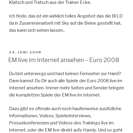
Klatsch und Tratsch aus der Trainer Ecke.
Ich finde, das ist ein wirklich tolles Angebot das die BILD
da in Zusammenarbeit mit Sky auf die Beine gestellt hat,
das kann sich sehen lassen..
VERÖFFENTLICHT
24. JUNI 2008
AM
EM live im Internet ansehen – Euro 2008
Du bist unterwegs und hast keinen Fernseher zur Hand?
Dann kannst Du Dir auch alle Spiele der Euro 2008 live im
Internet ansehen. Immer mehr Seiten und Sender bringen
die kompletten Spiele der EM live im Internet.
Dazu gibt es oftmals auch noch haufenweise zusätzliche
Informationen, Videos, Spielerinterviews,
Pressekonferenzen und Videos des Trainings live im
Internet, oder die EM live direkt aufs Handy. Und so geht