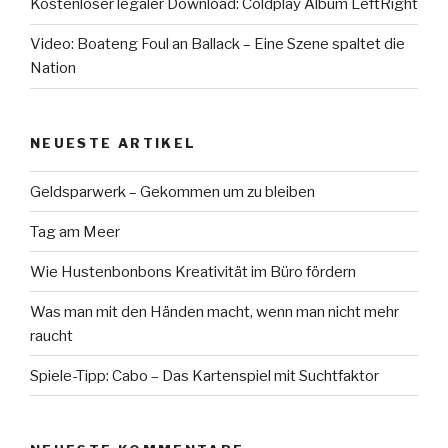
Kostenloser legaler Download: Coldplay Album LeftRight
Video: Boateng Foul an Ballack – Eine Szene spaltet die
Nation
NEUESTE ARTIKEL
Geldsparwerk – Gekommen um zu bleiben
Tag am Meer
Wie Hustenbonbons Kreativität im Büro fördern
Was man mit den Händen macht, wenn man nicht mehr
raucht
Spiele-Tipp: Cabo – Das Kartenspiel mit Suchtfaktor