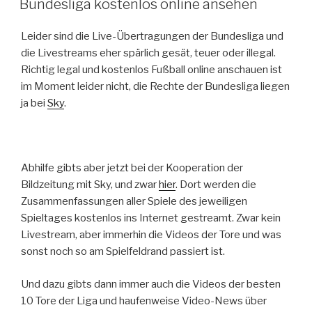
Bundesliga kostenlos online ansehen
Leider sind die Live-Übertragungen der Bundesliga und
die Livestreams eher spärlich gesät, teuer oder illegal.
Richtig legal und kostenlos Fußball online anschauen ist
im Moment leider nicht, die Rechte der Bundesliga liegen
ja bei
Sky
.
Abhilfe gibts aber jetzt bei der Kooperation der
Bildzeitung mit Sky, und zwar
hier
. Dort werden die
Zusammenfassungen aller Spiele des jeweiligen
Spieltages kostenlos ins Internet gestreamt. Zwar kein
Livestream, aber immerhin die Videos der Tore und was
sonst noch so am Spielfeldrand passiert ist.
Und dazu gibts dann immer auch die Videos der besten
10 Tore der Liga und haufenweise Video-News über