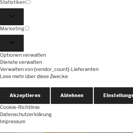
Statistiken
Statistiken
Marketing
Marketing
Optionen verwalten
Dienste verwalten
Verwalten von {vendor_count}-Lieferanten
Lese mehr über diese Zwecke
Akzeptieren
Ablehnen
Einstellung
Cookie-Richtlinie
Datenschutzerklärung
Impressum