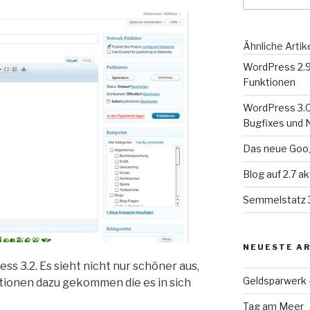
Ähnliche Artik
WordPress 2.9 
Funktionen
WordPress 3.0 
Bugfixes und 
Das neue Goog
Blog auf 2.7 ak
Semmelstatz 3
NEUESTE AR
s 3.2. Es sieht nicht nur schöner aus,
Geldsparwerk
ktionen dazu gekommen die es in sich
Tag am Meer