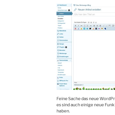
Feine Sache das neue WordPres
es sind auch einige neue Fun
haben.