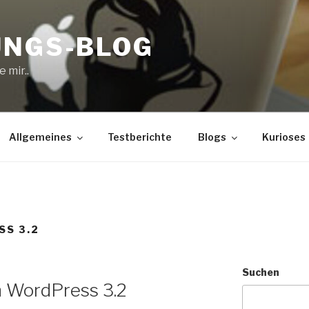
UNGS-BLOG
 mir..
Allgemeines
Testberichte
Blogs
Kurioses
S 3.2
Suchen
n WordPress 3.2