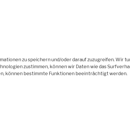
tionen zu speichern und/oder darauf zuzugreifen. Wir tun
nologien zustimmen, können wir Daten wie das Surfverhalt
en, können bestimmte Funktionen beeinträchtigt werden.