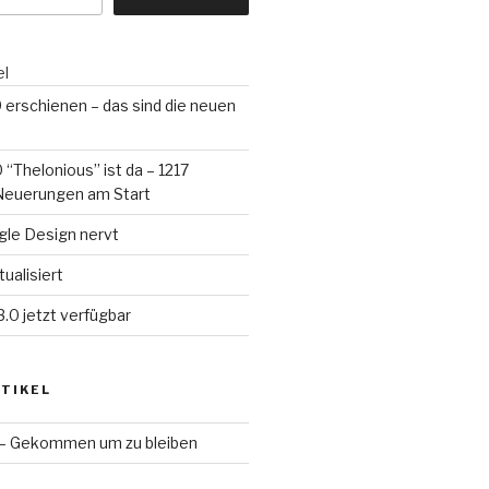
el
erschienen – das sind die neuen
“Thelonious” ist da – 1217
Neuerungen am Start
le Design nervt
tualisiert
.0 jetzt verfügbar
TIKEL
 – Gekommen um zu bleiben