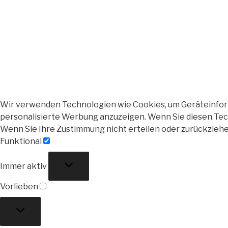
Wir verwenden Technologien wie Cookies, um Geräteinforma
personalisierte Werbung anzuzeigen. Wenn Sie diesen Tech
Wenn Sie Ihre Zustimmung nicht erteilen oder zurückzieh
Funktional
Funktional
Immer aktiv
Vorlieben
Vorlieben