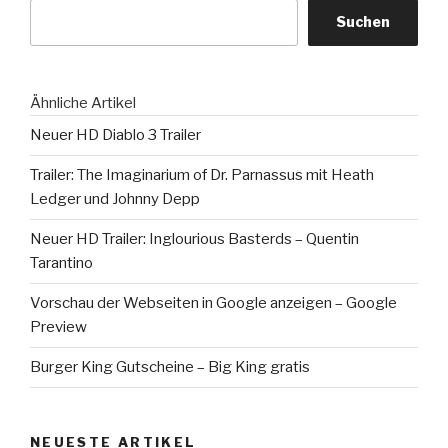
Blizzard
Suchen
rockt“
Ähnliche Artikel
Neuer HD Diablo 3 Trailer
Trailer: The Imaginarium of Dr. Parnassus mit Heath
Ledger und Johnny Depp
Neuer HD Trailer: Inglourious Basterds – Quentin
Tarantino
Vorschau der Webseiten in Google anzeigen – Google
Preview
Burger King Gutscheine – Big King gratis
NEUESTE ARTIKEL