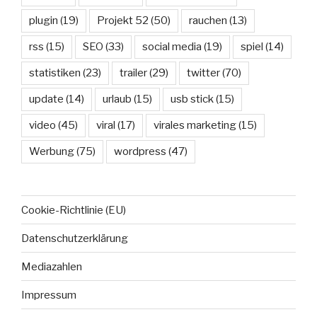
plugin
(19)
Projekt 52
(50)
rauchen
(13)
rss
(15)
SEO
(33)
social media
(19)
spiel
(14)
statistiken
(23)
trailer
(29)
twitter
(70)
update
(14)
urlaub
(15)
usb stick
(15)
video
(45)
viral
(17)
virales marketing
(15)
Werbung
(75)
wordpress
(47)
Cookie-Richtlinie (EU)
Datenschutzerklärung
Mediazahlen
Impressum