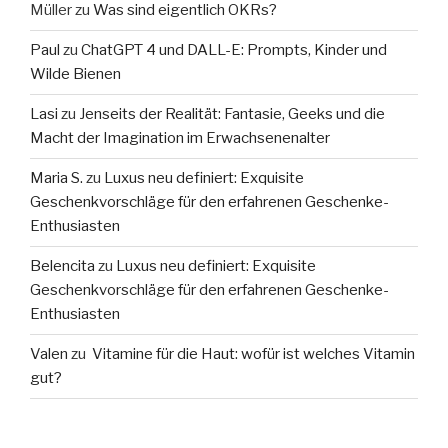
Müller
zu
Was sind eigentlich OKRs?
Paul
zu
ChatGPT 4 und DALL-E: Prompts, Kinder und
Wilde Bienen
Lasi
zu
Jenseits der Realität: Fantasie, Geeks und die
Macht der Imagination im Erwachsenenalter
Maria S.
zu
Luxus neu definiert: Exquisite
Geschenkvorschläge für den erfahrenen Geschenke-
Enthusiasten
Belencita
zu
Luxus neu definiert: Exquisite
Geschenkvorschläge für den erfahrenen Geschenke-
Enthusiasten
Valen
zu
Vitamine für die Haut: wofür ist welches Vitamin
gut?