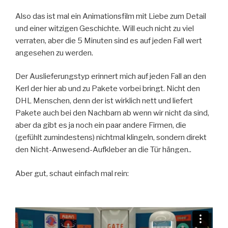
Also das ist mal ein Animationsfilm mit Liebe zum Detail
und einer witzigen Geschichte. Will euch nicht zu viel
verraten, aber die 5 Minuten sind es auf jeden Fall wert
angesehen zu werden.
Der Auslieferungstyp erinnert mich auf jeden Fall an den
Kerl der hier ab und zu Pakete vorbei bringt. Nicht den
DHL Menschen, denn der ist wirklich nett und liefert
Pakete auch bei den Nachbarn ab wenn wir nicht da sind,
aber da gibt es ja noch ein paar andere Firmen, die
(gefühlt zumindestens) nichtmal klingeln, sondern direkt
den Nicht-Anwesend-Aufkleber an die Tür hängen..
Aber gut, schaut einfach mal rein: