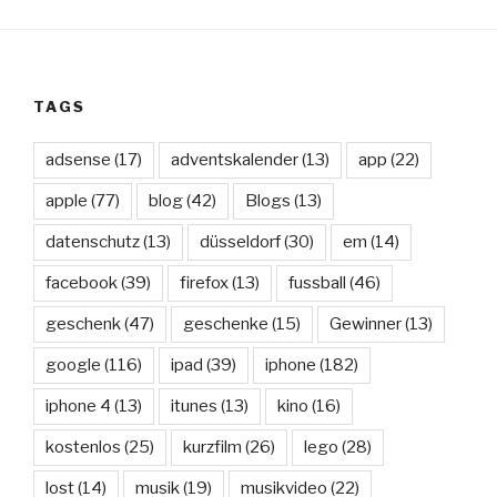
TAGS
adsense
(17)
adventskalender
(13)
app
(22)
apple
(77)
blog
(42)
Blogs
(13)
datenschutz
(13)
düsseldorf
(30)
em
(14)
facebook
(39)
firefox
(13)
fussball
(46)
geschenk
(47)
geschenke
(15)
Gewinner
(13)
google
(116)
ipad
(39)
iphone
(182)
iphone 4
(13)
itunes
(13)
kino
(16)
kostenlos
(25)
kurzfilm
(26)
lego
(28)
lost
(14)
musik
(19)
musikvideo
(22)