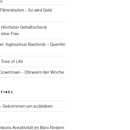
el
Filmminuten – So wird Geld
 Höchster Gehaltscheck
 eine Frau
er: Inglourious Basterds – Quentin
 Tree of Life
– Downtown – Ohrwurm der Woche
TIKEL
 – Gekommen um zu bleiben
bons Kreativität im Büro fördern