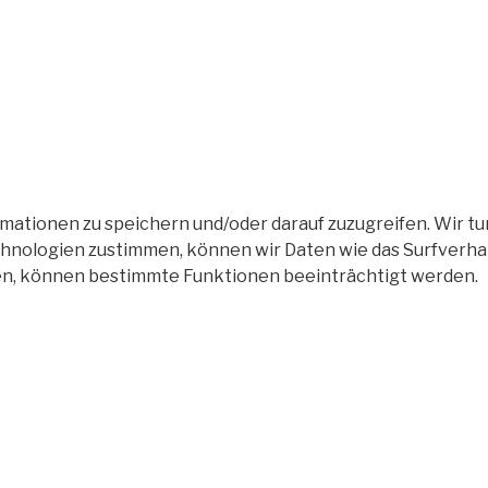
tionen zu speichern und/oder darauf zuzugreifen. Wir tun
nologien zustimmen, können wir Daten wie das Surfverhalt
en, können bestimmte Funktionen beeinträchtigt werden.