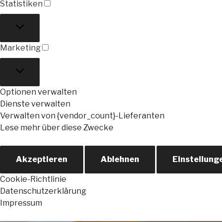
Statistiken
Statistiken
Marketing
Marketing
Optionen verwalten
Dienste verwalten
Verwalten von {vendor_count}-Lieferanten
Lese mehr über diese Zwecke
Akzeptieren
Ablehnen
Einstellung
Cookie-Richtlinie
Datenschutzerklärung
Impressum