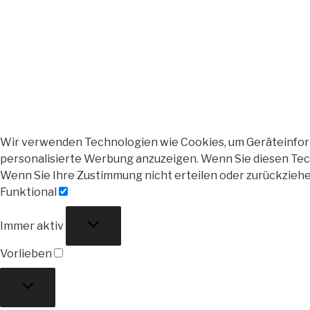
Wir verwenden Technologien wie Cookies, um Geräteinforma
personalisierte Werbung anzuzeigen. Wenn Sie diesen Tech
Wenn Sie Ihre Zustimmung nicht erteilen oder zurückzieh
Funktional
Funktional
Immer aktiv
Vorlieben
Vorlieben