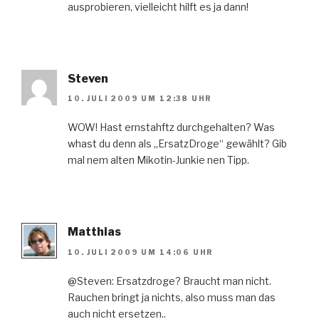
ausprobieren, vielleicht hilft es ja dann!
Steven
10. JULI 2009 UM 12:38 UHR
WOW! Hast ernstahftz durchgehalten? Was
whast du denn als „ErsatzDroge“ gewählt? Gib
mal nem alten Mikotin-Junkie nen Tipp.
Matthias
10. JULI 2009 UM 14:06 UHR
@Steven: Ersatzdroge? Braucht man nicht.
Rauchen bringt ja nichts, also muss man das
auch nicht ersetzen..