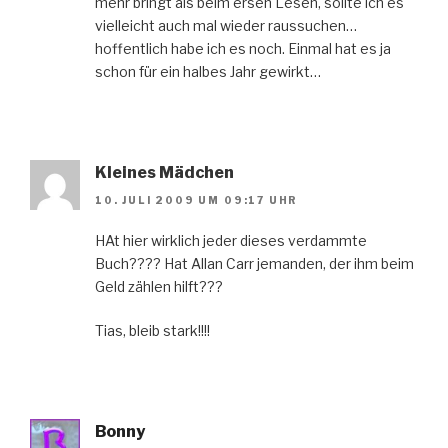
mehr bringt als beim ersen Lesen, sollte ich es
vielleicht auch mal wieder raussuchen…
hoffentlich habe ich es noch. Einmal hat es ja
schon für ein halbes Jahr gewirkt…
Kleines Mädchen
10. JULI 2009 UM 09:17 UHR
HAt hier wirklich jeder dieses verdammte
Buch???? Hat Allan Carr jemanden, der ihm beim
Geld zählen hilft???
Tias, bleib stark!!!!
Bonny