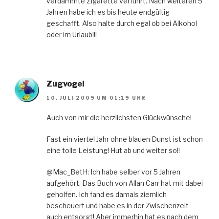
verdammte Zigarette verführt. Nach weiteren 5
Jahren habe ich es bis heute endgültig
geschafft. Also halte durch egal ob bei Alkohol
oder im Urlaub!!!
Zugvogel
10. JULI 2009 UM 01:19 UHR
Auch von mir die herzlichsten Glückwünsche!
Fast ein viertel Jahr ohne blauen Dunst ist schon
eine tolle Leistung! Hut ab und weiter so!!
@Mac_BetH: Ich habe selber vor 5 Jahren
aufgehört. Das Buch von Allan Carr hat mit dabei
geholfen. Ich fand es damals ziemlich
bescheuert und habe es in der Zwischenzeit
auch entsorgt! Aber immerhin hat es nach dem