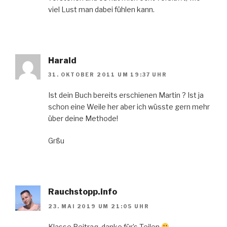
viel Lust man dabei fühlen kann.
Harald
31. OKTOBER 2011 UM 19:37 UHR
Ist dein Buch bereits erschienen Martin ? Ist ja
schon eine Weile her aber ich wüsste gern mehr
über deine Methode!
Grßu
Rauchstopp.info
23. MAI 2019 UM 21:05 UHR
Klasse Beitrag, danke für’s Teilen