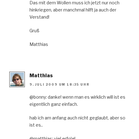
Das mit dem Wollen muss ich jetzt nur noch
hinkriegen, aber manchmal hilft ja auch der
Verstand!
Gruß
Matthias
Matthias
9. JULI 2009 UM 18:35 UHR
@bonny: danke! wenn man es wirklich will ist es
eigentlich ganz einfach.
hab ich am anfang auch nicht geglaubt, aber so
ist es..
@matthias: viel erfolg!