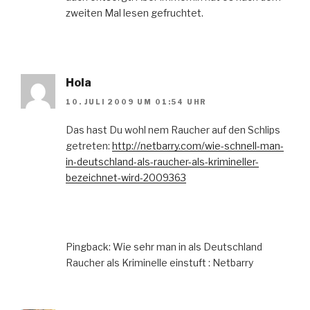
zweiten Mal lesen gefruchtet.
Hola
10. JULI 2009 UM 01:54 UHR
Das hast Du wohl nem Raucher auf den Schlips
getreten:
http://netbarry.com/wie-schnell-man-
in-deutschland-als-raucher-als-krimineller-
bezeichnet-wird-2009363
Pingback: Wie sehr man in als Deutschland
Raucher als Kriminelle einstuft : Netbarry