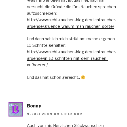
Was mir geholfen hat ist das hier, hab mal
versucht die Gründe die fürs Rauchen sprechen
aufzuschreiben:
http://www.nicht-rauchen-blog.de/nichtraucher-
gruende/gruende-warum-man-rauchen-sollte/
Und dann hab ich mich strikt am meine eigenen
10 Schritte gehalten:
http://www.nicht-rauchen-blog.de/nichtraucher-
gruende/in-10-schritten-mit-dem-rauchen-
aufhoeren/
Und das hat schon gereicht..
Bonny
9. JULI 2009 UM 18:12 UHR
Auch von mir: Herzlichen Glückwunsch zu