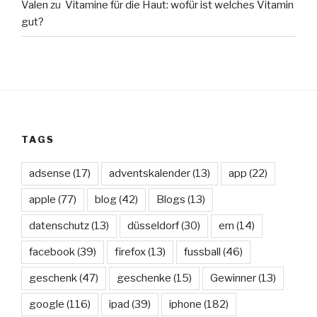
Valen
zu
Vitamine für die Haut: wofür ist welches Vitamin
gut?
TAGS
adsense
(17)
adventskalender
(13)
app
(22)
apple
(77)
blog
(42)
Blogs
(13)
datenschutz
(13)
düsseldorf
(30)
em
(14)
facebook
(39)
firefox
(13)
fussball
(46)
geschenk
(47)
geschenke
(15)
Gewinner
(13)
google
(116)
ipad
(39)
iphone
(182)