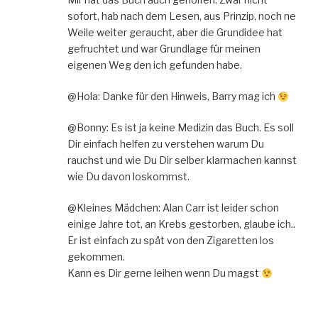
sofort, hab nach dem Lesen, aus Prinzip, noch ne
Weile weiter geraucht, aber die Grundidee hat
gefruchtet und war Grundlage für meinen
eigenen Weg den ich gefunden habe.
@Hola: Danke für den Hinweis, Barry mag ich
@Bonny: Es ist ja keine Medizin das Buch. Es soll
Dir einfach helfen zu verstehen warum Du
rauchst und wie Du Dir selber klarmachen kannst
wie Du davon loskommst.
@Kleines Mädchen: Alan Carr ist leider schon
einige Jahre tot, an Krebs gestorben, glaube ich..
Er ist einfach zu spät von den Zigaretten los
gekommen.
Kann es Dir gerne leihen wenn Du magst