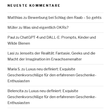
NEUESTE KOMMENTARE
Matthias
zu
Bewerbung bei Schlag den Raab – So gehts
Müller
zu
Was sind eigentlich OKRs?
Paul
zu
ChatGPT 4 und DALL-E: Prompts, Kinder und
Wilde Bienen
Lasi
zu
Jenseits der Realität: Fantasie, Geeks und die
Macht der Imagination im Erwachsenenalter
Maria S.
zu
Luxus neu definiert: Exquisite
Geschenkvorschläge für den erfahrenen Geschenke-
Enthusiasten
Belencita
zu
Luxus neu definiert: Exquisite
Geschenkvorschläge für den erfahrenen Geschenke-
Enthusiasten