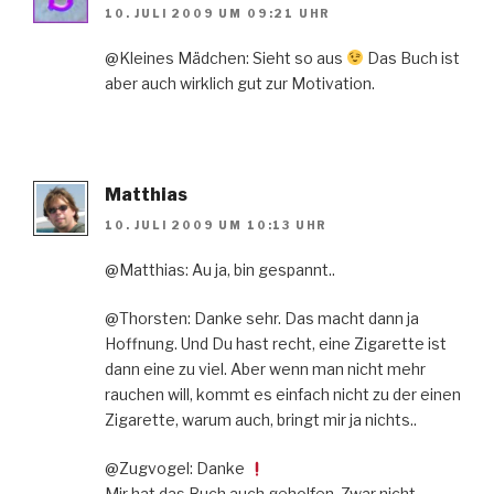
10. JULI 2009 UM 09:21 UHR
@Kleines Mädchen: Sieht so aus
Das Buch ist
aber auch wirklich gut zur Motivation.
Matthias
10. JULI 2009 UM 10:13 UHR
@Matthias: Au ja, bin gespannt..
@Thorsten: Danke sehr. Das macht dann ja
Hoffnung. Und Du hast recht, eine Zigarette ist
dann eine zu viel. Aber wenn man nicht mehr
rauchen will, kommt es einfach nicht zu der einen
Zigarette, warum auch, bringt mir ja nichts..
@Zugvogel: Danke
Mir hat das Buch auch geholfen. Zwar nicht