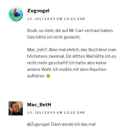
Zugvogel
10. JULI 2009 UM 10:25 UHR
Boah, so viele, die auf Mr. Carr vertraut haben.
Das hätte ich nicht gedacht.
Mac_behT: Aber mal ehrlich, das Buch liest man
höchstens zweimal. Ein drittes Mal hätte ich es
nicht mehr geschafft! Ich hatte also keine
andere Wahl. Ich mußte mit dem Rauchen
aufhören.
Mac_BetH
10. JULI 2009 UM 12:32 UHR
@Zugvogel: Dann werde ich das mal