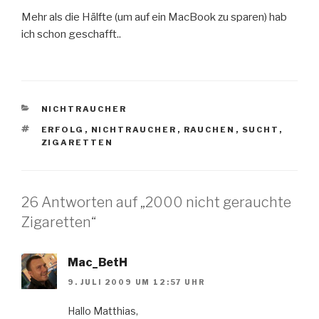
Mehr als die Hälfte (um auf ein MacBook zu sparen) hab
ich schon geschafft..
KATEGORIEN
NICHTRAUCHER
SCHLAGWÖRTER
ERFOLG
,
NICHTRAUCHER
,
RAUCHEN
,
SUCHT
,
ZIGARETTEN
26 Antworten auf „2000 nicht gerauchte
Zigaretten“
Mac_BetH
9. JULI 2009 UM 12:57 UHR
Hallo Matthias,