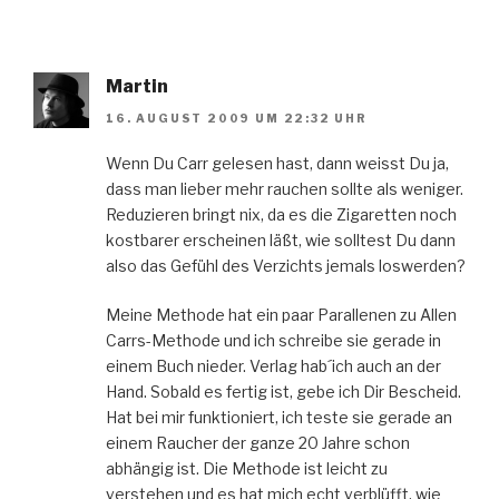
Martin
16. AUGUST 2009 UM 22:32 UHR
Wenn Du Carr gelesen hast, dann weisst Du ja,
dass man lieber mehr rauchen sollte als weniger.
Reduzieren bringt nix, da es die Zigaretten noch
kostbarer erscheinen läßt, wie solltest Du dann
also das Gefühl des Verzichts jemals loswerden?
Meine Methode hat ein paar Parallenen zu Allen
Carrs-Methode und ich schreibe sie gerade in
einem Buch nieder. Verlag hab´ich auch an der
Hand. Sobald es fertig ist, gebe ich Dir Bescheid.
Hat bei mir funktioniert, ich teste sie gerade an
einem Raucher der ganze 20 Jahre schon
abhängig ist. Die Methode ist leicht zu
verstehen und es hat mich echt verblüfft, wie