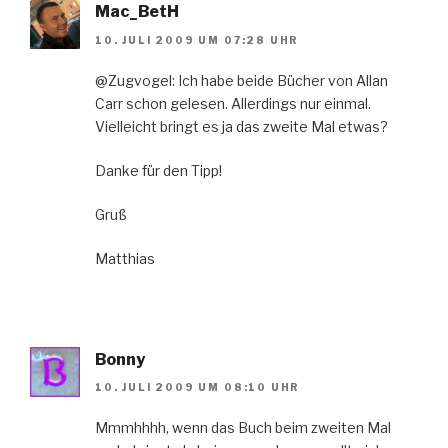
Mac_BetH
10. JULI 2009 UM 07:28 UHR
@Zugvogel: Ich habe beide Bücher von Allan
Carr schon gelesen. Allerdings nur einmal.
Vielleicht bringt es ja das zweite Mal etwas?
Danke für den Tipp!
Gruß
Matthias
Bonny
10. JULI 2009 UM 08:10 UHR
Mmmhhhh, wenn das Buch beim zweiten Mal