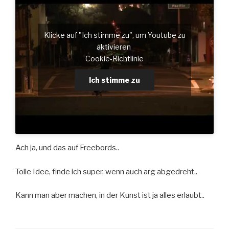
Klicke auf "Ich stimme zu", um Youtube zu
aktivieren
Cookie-Richtlinie
Ich stimme zu
Ach ja, und das auf Freebords..
Tolle Idee, finde ich super, wenn auch arg abgedreht..
Kann man aber machen, in der Kunst ist ja alles erlaubt..