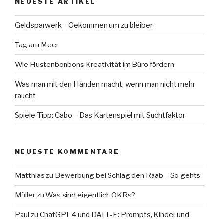
NEUESTE ARTIKEL
Geldsparwerk – Gekommen um zu bleiben
Tag am Meer
Wie Hustenbonbons Kreativität im Büro fördern
Was man mit den Händen macht, wenn man nicht mehr
raucht
Spiele-Tipp: Cabo – Das Kartenspiel mit Suchtfaktor
NEUESTE KOMMENTARE
Matthias
zu
Bewerbung bei Schlag den Raab – So gehts
Müller
zu
Was sind eigentlich OKRs?
Paul
zu
ChatGPT 4 und DALL-E: Prompts, Kinder und