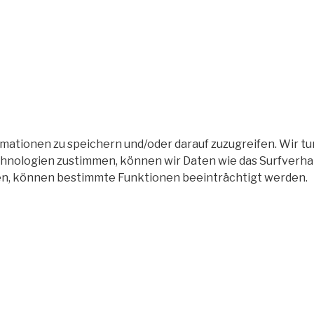
tionen zu speichern und/oder darauf zuzugreifen. Wir tun
nologien zustimmen, können wir Daten wie das Surfverhalt
en, können bestimmte Funktionen beeinträchtigt werden.