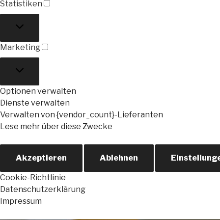
Statistiken
Statistiken
Marketing
Marketing
Optionen verwalten
Dienste verwalten
Verwalten von {vendor_count}-Lieferanten
Lese mehr über diese Zwecke
Akzeptieren
Ablehnen
Einstellung
Cookie-Richtlinie
Datenschutzerklärung
Impressum