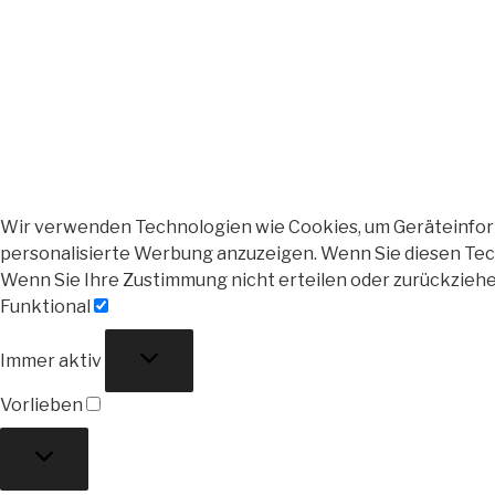
Wir verwenden Technologien wie Cookies, um Geräteinforma
personalisierte Werbung anzuzeigen. Wenn Sie diesen Tech
Wenn Sie Ihre Zustimmung nicht erteilen oder zurückzieh
Funktional
Funktional
Immer aktiv
Vorlieben
Vorlieben