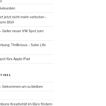
el
0 Sekunden
t jetzt nicht mehr verboten –
 vorm BGH
 – Geiler neuer VW Spot zum
ung: Thrillicious – Sobe Life
pot fürs Apple iPad
TIKEL
 – Gekommen um zu bleiben
bons Kreativität im Büro fördern