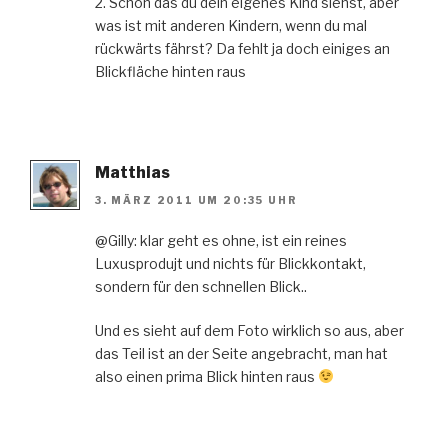
2. Schön das du dein eigenes Kind siehst, aber
was ist mit anderen Kindern, wenn du mal
rückwärts fährst? Da fehlt ja doch einiges an
Blickfläche hinten raus
Matthias
3. MÄRZ 2011 UM 20:35 UHR
@Gilly: klar geht es ohne, ist ein reines
Luxusprodujt und nichts für Blickkontakt,
sondern für den schnellen Blick..
Und es sieht auf dem Foto wirklich so aus, aber
das Teil ist an der Seite angebracht, man hat
also einen prima Blick hinten raus