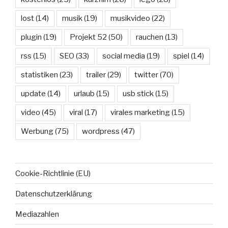
lost
(14)
musik
(19)
musikvideo
(22)
plugin
(19)
Projekt 52
(50)
rauchen
(13)
rss
(15)
SEO
(33)
social media
(19)
spiel
(14)
statistiken
(23)
trailer
(29)
twitter
(70)
update
(14)
urlaub
(15)
usb stick
(15)
video
(45)
viral
(17)
virales marketing
(15)
Werbung
(75)
wordpress
(47)
Cookie-Richtlinie (EU)
Datenschutzerklärung
Mediazahlen