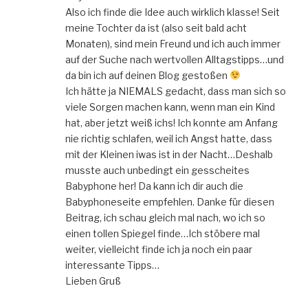
Also ich finde die Idee auch wirklich klasse! Seit
meine Tochter da ist (also seit bald acht
Monaten), sind mein Freund und ich auch immer
auf der Suche nach wertvollen Alltagstipps…und
da bin ich auf deinen Blog gestoßen
Ich hätte ja NIEMALS gedacht, dass man sich so
viele Sorgen machen kann, wenn man ein Kind
hat, aber jetzt weiß ichs! Ich konnte am Anfang
nie richtig schlafen, weil ich Angst hatte, dass
mit der Kleinen iwas ist in der Nacht…Deshalb
musste auch unbedingt ein gesscheites
Babyphone her! Da kann ich dir auch die
Babyphoneseite empfehlen. Danke für diesen
Beitrag, ich schau gleich mal nach, wo ich so
einen tollen Spiegel finde…Ich stöbere mal
weiter, vielleicht finde ich ja noch ein paar
interessante Tipps…
Lieben Gruß