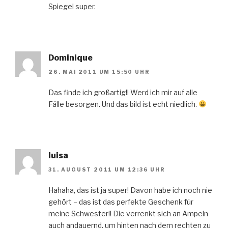
Spiegel super.
Dominique
26. MAI 2011 UM 15:50 UHR
Das finde ich großartig!! Werd ich mir auf alle
Fälle besorgen. Und das bild ist echt niedlich.
luisa
31. AUGUST 2011 UM 12:36 UHR
Hahaha, das ist ja super! Davon habe ich noch nie
gehört – das ist das perfekte Geschenk für
meine Schwester!! Die verrenkt sich an Ampeln
auch andauernd, um hinten nach dem rechten zu