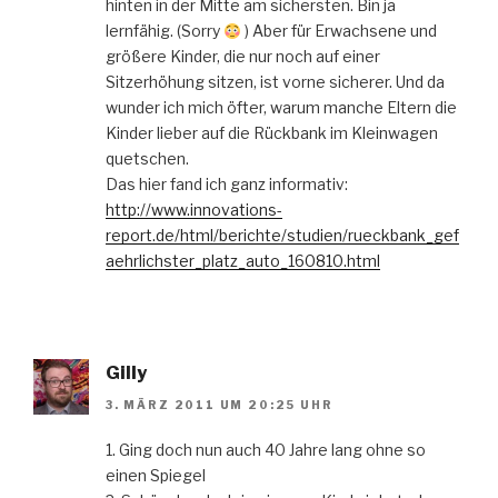
hinten in der Mitte am sichersten. Bin ja
lernfähig. (Sorry
) Aber für Erwachsene und
größere Kinder, die nur noch auf einer
Sitzerhöhung sitzen, ist vorne sicherer. Und da
wunder ich mich öfter, warum manche Eltern die
Kinder lieber auf die Rückbank im Kleinwagen
quetschen.
Das hier fand ich ganz informativ:
http://www.innovations-
report.de/html/berichte/studien/rueckbank_gef
aehrlichster_platz_auto_160810.html
Gilly
3. MÄRZ 2011 UM 20:25 UHR
1. Ging doch nun auch 40 Jahre lang ohne so
einen Spiegel