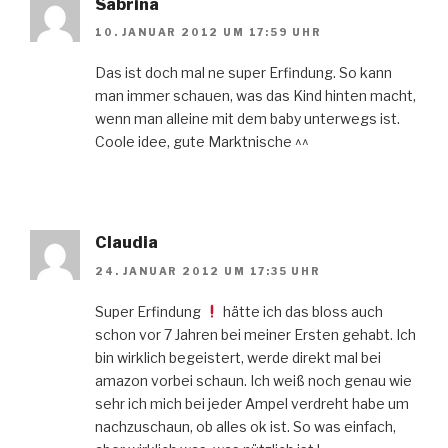
Sabrina
10. JANUAR 2012 UM 17:59 UHR
Das ist doch mal ne super Erfindung. So kann
man immer schauen, was das Kind hinten macht,
wenn man alleine mit dem baby unterwegs ist.
Coole idee, gute Marktnische ^^
Claudia
24. JANUAR 2012 UM 17:35 UHR
Super Erfindung
hätte ich das bloss auch
schon vor 7 Jahren bei meiner Ersten gehabt. Ich
bin wirklich begeistert, werde direkt mal bei
amazon vorbei schaun. Ich weiß noch genau wie
sehr ich mich bei jeder Ampel verdreht habe um
nachzuschaun, ob alles ok ist. So was einfach,