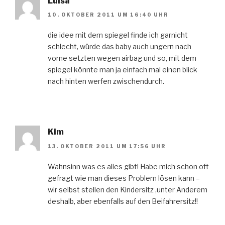
Luisa
10. OKTOBER 2011 UM 16:40 UHR
die idee mit dem spiegel finde ich garnicht
schlecht, würde das baby auch ungern nach
vorne setzten wegen airbag und so, mit dem
spiegel könnte man ja einfach mal einen blick
nach hinten werfen zwischendurch.
Kim
13. OKTOBER 2011 UM 17:56 UHR
Wahnsinn was es alles gibt! Habe mich schon oft
gefragt wie man dieses Problem lösen kann –
wir selbst stellen den Kindersitz ,unter Anderem
deshalb, aber ebenfalls auf den Beifahrersitz!!