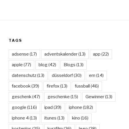
TAGS
adsense
(17)
adventskalender
(13)
app
(22)
apple
(77)
blog
(42)
Blogs
(13)
datenschutz
(13)
düsseldorf
(30)
em
(14)
facebook
(39)
firefox
(13)
fussball
(46)
geschenk
(47)
geschenke
(15)
Gewinner
(13)
google
(116)
ipad
(39)
iphone
(182)
iphone 4
(13)
itunes
(13)
kino
(16)
kostenlos
(25)
kurzfilm
(26)
lego
(28)