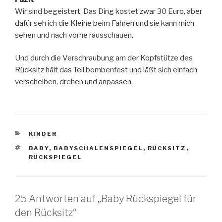
Wir sind begeistert. Das Ding kostet zwar 30 Euro, aber
dafür seh ich die Kleine beim Fahren und sie kann mich
sehen und nach vorne rausschauen.
Und durch die Verschraubung am der Kopfstütze des
Rücksitz hält das Teil bombenfest und läßt sich einfach
verscheiben, drehen und anpassen.
KATEGORIEN
KINDER
SCHLAGWÖRTER
BABY
,
BABYSCHALENSPIEGEL
,
RÜCKSITZ
,
RÜCKSPIEGEL
25 Antworten auf „Baby Rückspiegel für
den Rücksitz“