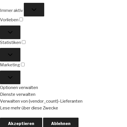
Funktional
Immer aktiv
Vorlieben
Vorlieben
Statistiken
Statistiken
Marketing
Marketing
Optionen verwalten
Dienste verwalten
Verwalten von {vendor_count}-Lieferanten
Lese mehr über diese Zwecke
Akzeptieren
Ablehnen