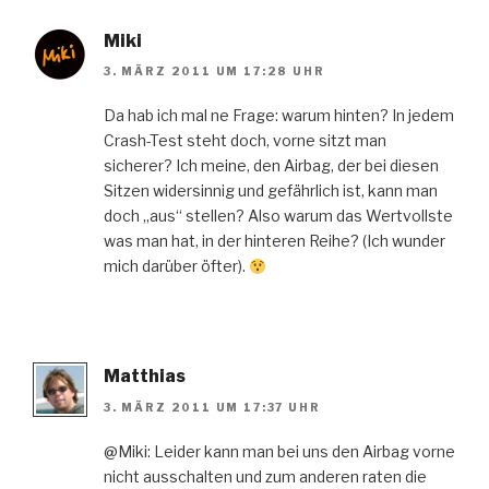
Miki
3. MÄRZ 2011 UM 17:28 UHR
Da hab ich mal ne Frage: warum hinten? In jedem
Crash-Test steht doch, vorne sitzt man
sicherer? Ich meine, den Airbag, der bei diesen
Sitzen widersinnig und gefährlich ist, kann man
doch „aus“ stellen? Also warum das Wertvollste
was man hat, in der hinteren Reihe? (Ich wunder
mich darüber öfter).
Matthias
3. MÄRZ 2011 UM 17:37 UHR
@Miki: Leider kann man bei uns den Airbag vorne
nicht ausschalten und zum anderen raten die