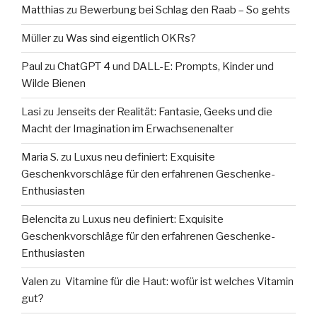
Matthias
zu
Bewerbung bei Schlag den Raab – So gehts
Müller
zu
Was sind eigentlich OKRs?
Paul
zu
ChatGPT 4 und DALL-E: Prompts, Kinder und
Wilde Bienen
Lasi
zu
Jenseits der Realität: Fantasie, Geeks und die
Macht der Imagination im Erwachsenenalter
Maria S.
zu
Luxus neu definiert: Exquisite
Geschenkvorschläge für den erfahrenen Geschenke-
Enthusiasten
Belencita
zu
Luxus neu definiert: Exquisite
Geschenkvorschläge für den erfahrenen Geschenke-
Enthusiasten
Valen
zu
Vitamine für die Haut: wofür ist welches Vitamin
gut?