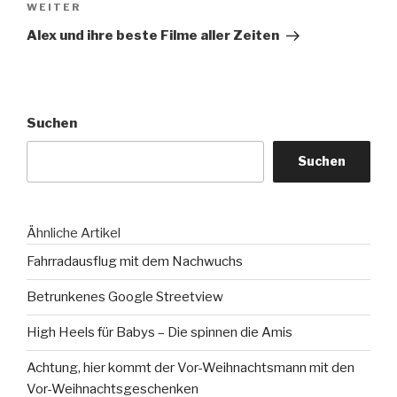
Nächster
WEITER
Beitrag
Alex und ihre beste Filme aller Zeiten
Suchen
Suchen
Ähnliche Artikel
Fahrradausflug mit dem Nachwuchs
Betrunkenes Google Streetview
High Heels für Babys – Die spinnen die Amis
Achtung, hier kommt der Vor-Weihnachtsmann mit den
Vor-Weihnachtsgeschenken