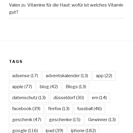
Valen
zu
Vitamine für die Haut: wofür ist welches Vitamin
gut?
TAGS
adsense
(17)
adventskalender
(13)
app
(22)
apple
(77)
blog
(42)
Blogs
(13)
datenschutz
(13)
düsseldorf
(30)
em
(14)
facebook
(39)
firefox
(13)
fussball
(46)
geschenk
(47)
geschenke
(15)
Gewinner
(13)
google
(116)
ipad
(39)
iphone
(182)