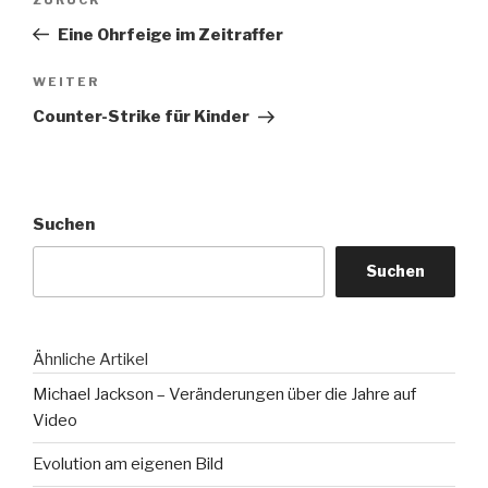
Vorheriger
Beitrag
Eine Ohrfeige im Zeitraffer
Nächster
WEITER
Beitrag
Counter-Strike für Kinder
Suchen
Suchen
Ähnliche Artikel
Michael Jackson – Veränderungen über die Jahre auf
Video
Evolution am eigenen Bild