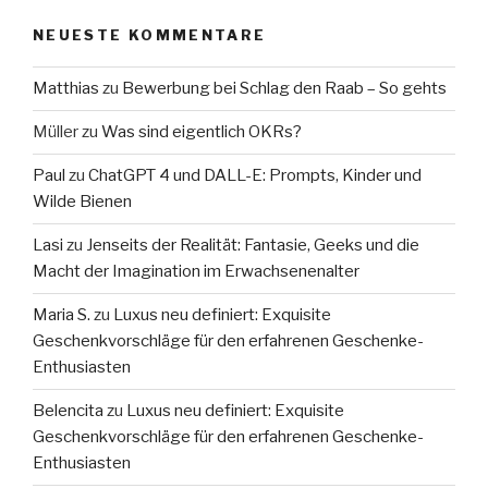
NEUESTE KOMMENTARE
Matthias
zu
Bewerbung bei Schlag den Raab – So gehts
Müller
zu
Was sind eigentlich OKRs?
Paul
zu
ChatGPT 4 und DALL-E: Prompts, Kinder und
Wilde Bienen
Lasi
zu
Jenseits der Realität: Fantasie, Geeks und die
Macht der Imagination im Erwachsenenalter
Maria S.
zu
Luxus neu definiert: Exquisite
Geschenkvorschläge für den erfahrenen Geschenke-
Enthusiasten
Belencita
zu
Luxus neu definiert: Exquisite
Geschenkvorschläge für den erfahrenen Geschenke-
Enthusiasten