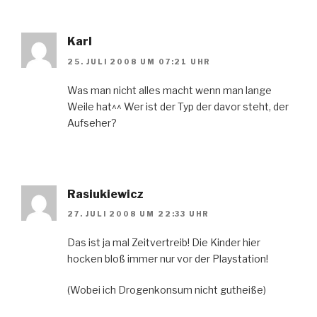
Karl
25. JULI 2008 UM 07:21 UHR
Was man nicht alles macht wenn man lange
Weile hat^^ Wer ist der Typ der davor steht, der
Aufseher?
Rasiukiewicz
27. JULI 2008 UM 22:33 UHR
Das ist ja mal Zeitvertreib! Die Kinder hier
hocken bloß immer nur vor der Playstation!
(Wobei ich Drogenkonsum nicht gutheiße)