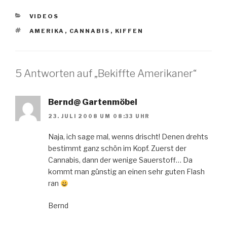
KATEGORIEN
VIDEOS
SCHLAGWÖRTER
AMERIKA
,
CANNABIS
,
KIFFEN
5 Antworten auf „Bekiffte Amerikaner“
Bernd@ Gartenmöbel
23. JULI 2008 UM 08:33 UHR
Naja, ich sage mal, wenns drischt! Denen drehts
bestimmt ganz schön im Kopf. Zuerst der
Cannabis, dann der wenige Sauerstoff… Da
kommt man günstig an einen sehr guten Flash
ran
Bernd