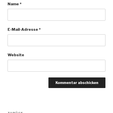
Name
*
E-Mail-Adresse
*
Website
Beitragsnavigation
ZURÜCK