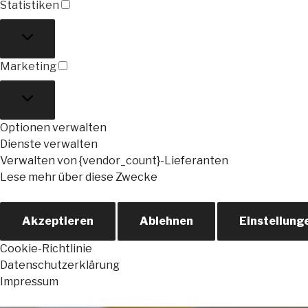
Statistiken
Statistiken
Marketing
Marketing
Optionen verwalten
Dienste verwalten
Verwalten von {vendor_count}-Lieferanten
Lese mehr über diese Zwecke
Akzeptieren
Ablehnen
Einstellung
Cookie-Richtlinie
Datenschutzerklärung
Impressum