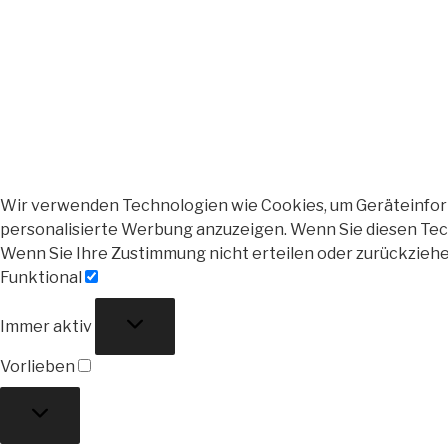
Wir verwenden Technologien wie Cookies, um Geräteinforma
personalisierte Werbung anzuzeigen. Wenn Sie diesen Tech
Wenn Sie Ihre Zustimmung nicht erteilen oder zurückzieh
Funktional
Funktional
Immer aktiv
Vorlieben
Vorlieben