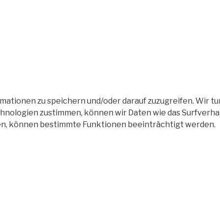
tionen zu speichern und/oder darauf zuzugreifen. Wir tun
nologien zustimmen, können wir Daten wie das Surfverhalt
en, können bestimmte Funktionen beeinträchtigt werden.