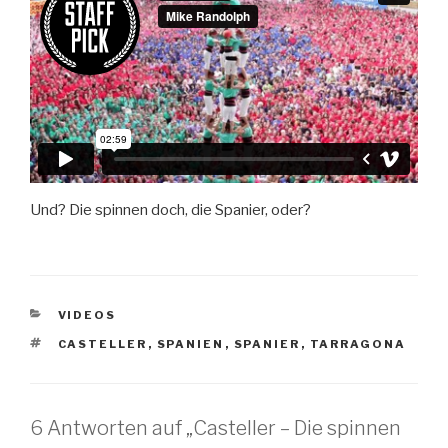
Und? Die spinnen doch, die Spanier, oder?
KATEGORIEN
VIDEOS
SCHLAGWÖRTER
CASTELLER
,
SPANIEN
,
SPANIER
,
TARRAGONA
6 Antworten auf „Casteller – Die spinnen