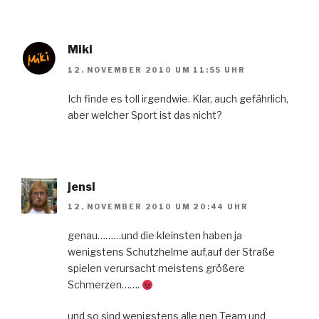
Miki
12. NOVEMBER 2010 UM 11:55 UHR
Ich finde es toll irgendwie. Klar, auch gefährlich,
aber welcher Sport ist das nicht?
jensi
12. NOVEMBER 2010 UM 20:44 UHR
genau………und die kleinsten haben ja
wenigstens Schutzhelme auf,auf der Straße
spielen verursacht meistens größere
Schmerzen…….
und so sind wenigstens alle nen Team und