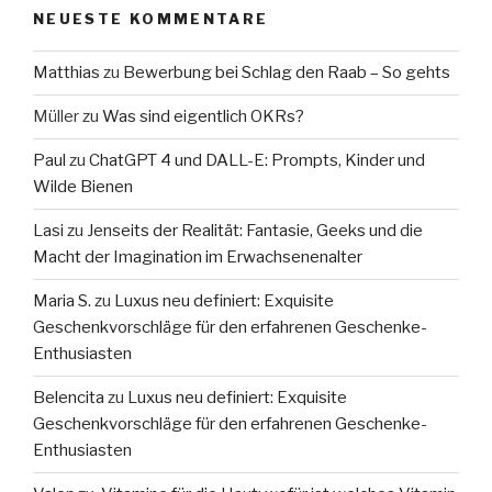
NEUESTE KOMMENTARE
Matthias
zu
Bewerbung bei Schlag den Raab – So gehts
Müller
zu
Was sind eigentlich OKRs?
Paul
zu
ChatGPT 4 und DALL-E: Prompts, Kinder und
Wilde Bienen
Lasi
zu
Jenseits der Realität: Fantasie, Geeks und die
Macht der Imagination im Erwachsenenalter
Maria S.
zu
Luxus neu definiert: Exquisite
Geschenkvorschläge für den erfahrenen Geschenke-
Enthusiasten
Belencita
zu
Luxus neu definiert: Exquisite
Geschenkvorschläge für den erfahrenen Geschenke-
Enthusiasten