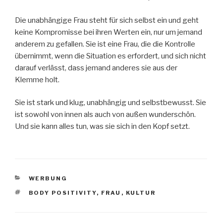
Die unabhängige Frau steht für sich selbst ein und geht
keine Kompromisse bei ihren Werten ein, nur um jemand
anderem zu gefallen. Sie ist eine Frau, die die Kontrolle
übernimmt, wenn die Situation es erfordert, und sich nicht
darauf verlässt, dass jemand anderes sie aus der
Klemme holt.
Sie ist stark und klug, unabhängig und selbstbewusst. Sie
ist sowohl von innen als auch von außen wunderschön.
Und sie kann alles tun, was sie sich in den Kopf setzt.
KATEGORIEN
WERBUNG
SCHLAGWÖRTER
BODY POSITIVITY
,
FRAU
,
KULTUR