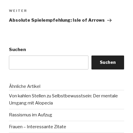
Nächster
WEITER
Beitrag
Absolute Spielempfehlung: Isle of Arrows
Suchen
Suchen
Ähnliche Artikel
Von kahlen Stellen zu Selbstbewusstsein: Der mentale
Umgang mit Alopecia
Rassismus im Aufzug
Frauen – Interessante Zitate