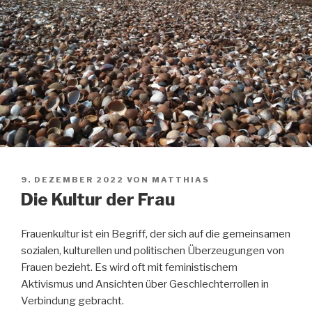
VERÖFFENTLICHT
9. DEZEMBER 2022
VON
MATTHIAS
AM
Die Kultur der Frau
Frauenkultur ist ein Begriff, der sich auf die gemeinsamen
sozialen, kulturellen und politischen Überzeugungen von
Frauen bezieht. Es wird oft mit feministischem
Aktivismus und Ansichten über Geschlechterrollen in
Verbindung gebracht.