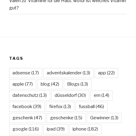
Valen
zu
Vitamine für die Haut: wofür ist welches Vitamin
gut?
TAGS
adsense
(17)
adventskalender
(13)
app
(22)
apple
(77)
blog
(42)
Blogs
(13)
datenschutz
(13)
düsseldorf
(30)
em
(14)
facebook
(39)
firefox
(13)
fussball
(46)
geschenk
(47)
geschenke
(15)
Gewinner
(13)
google
(116)
ipad
(39)
iphone
(182)