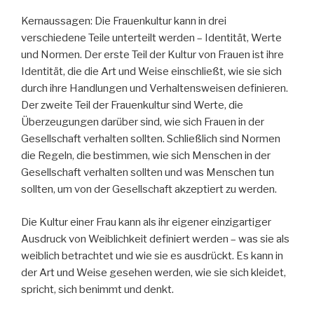
Kernaussagen: Die Frauenkultur kann in drei
verschiedene Teile unterteilt werden – Identität, Werte
und Normen. Der erste Teil der Kultur von Frauen ist ihre
Identität, die die Art und Weise einschließt, wie sie sich
durch ihre Handlungen und Verhaltensweisen definieren.
Der zweite Teil der Frauenkultur sind Werte, die
Überzeugungen darüber sind, wie sich Frauen in der
Gesellschaft verhalten sollten. Schließlich sind Normen
die Regeln, die bestimmen, wie sich Menschen in der
Gesellschaft verhalten sollten und was Menschen tun
sollten, um von der Gesellschaft akzeptiert zu werden.
Die Kultur einer Frau kann als ihr eigener einzigartiger
Ausdruck von Weiblichkeit definiert werden – was sie als
weiblich betrachtet und wie sie es ausdrückt. Es kann in
der Art und Weise gesehen werden, wie sie sich kleidet,
spricht, sich benimmt und denkt.