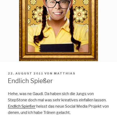
VERÖFFENTLICHT
22. AUGUST 2011
VON
MATTHIAS
AM
Endlich Spießer
Hehe, was ne Gaudi. Da haben sich die Jungs von
StepStone doch mal was sehr kreatives einfallen lassen.
Endlich Spießer
heisst das neue Social Media Projekt von
denen, und ich habe Tränen gelacht.