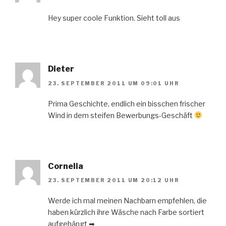
Hey super coole Funktion. Sieht toll aus
Dieter
23. SEPTEMBER 2011 UM 09:01 UHR
Prima Geschichte, endlich ein bisschen frischer
Wind in dem steifen Bewerbungs-Geschäft
Cornelia
23. SEPTEMBER 2011 UM 20:12 UHR
Werde ich mal meinen Nachbarn empfehlen, die
haben kürzlich ihre Wäsche nach Farbe sortiert
aufgehängt ➡