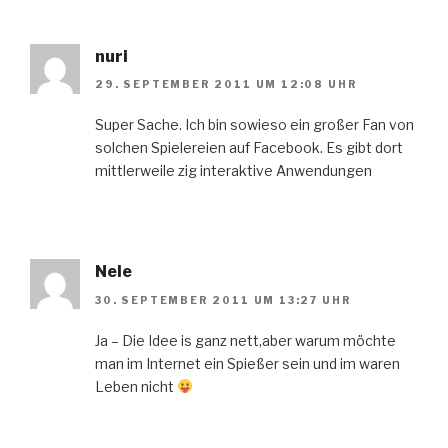
nuri
29. SEPTEMBER 2011 UM 12:08 UHR
Super Sache. Ich bin sowieso ein großer Fan von
solchen Spielereien auf Facebook. Es gibt dort
mittlerweile zig interaktive Anwendungen
Nele
30. SEPTEMBER 2011 UM 13:27 UHR
Ja – Die Idee is ganz nett,aber warum möchte
man im Internet ein Spießer sein und im waren
Leben nicht