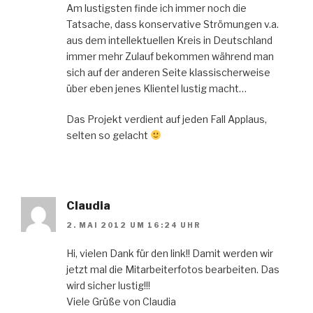
Am lustigsten finde ich immer noch die
Tatsache, dass konservative Strömungen v.a.
aus dem intellektuellen Kreis in Deutschland
immer mehr Zulauf bekommen während man
sich auf der anderen Seite klassischerweise
über eben jenes Klientel lustig macht…
Das Projekt verdient auf jeden Fall Applaus,
selten so gelacht
Claudia
2. MAI 2012 UM 16:24 UHR
Hi, vielen Dank für den link!! Damit werden wir
jetzt mal die Mitarbeiterfotos bearbeiten. Das
wird sicher lustig!!!
Viele Grüße von Claudia