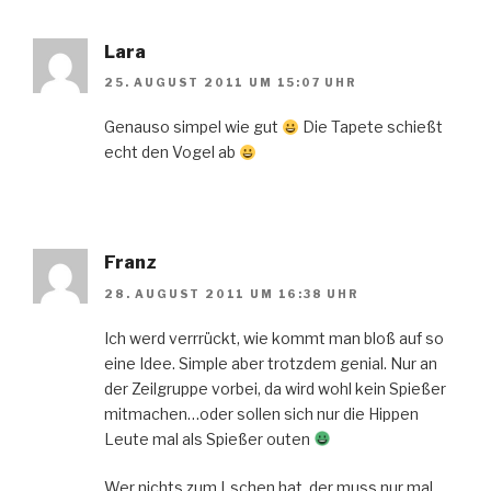
Lara
25. AUGUST 2011 UM 15:07 UHR
Genauso simpel wie gut
Die Tapete schießt
echt den Vogel ab
Franz
28. AUGUST 2011 UM 16:38 UHR
Ich werd verrrückt, wie kommt man bloß auf so
eine Idee. Simple aber trotzdem genial. Nur an
der Zeilgruppe vorbei, da wird wohl kein Spießer
mitmachen…oder sollen sich nur die Hippen
Leute mal als Spießer outen
Wer nichts zum Lschen hat, der muss nur mal