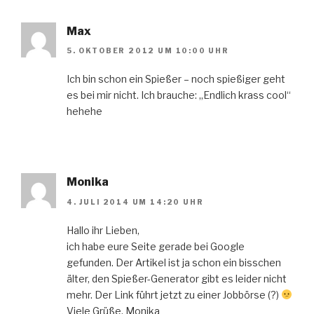
Max
5. OKTOBER 2012 UM 10:00 UHR
Ich bin schon ein Spießer – noch spießiger geht
es bei mir nicht. Ich brauche: „Endlich krass cool“
hehehe
Monika
4. JULI 2014 UM 14:20 UHR
Hallo ihr Lieben,
ich habe eure Seite gerade bei Google
gefunden. Der Artikel ist ja schon ein bisschen
älter, den Spießer-Generator gibt es leider nicht
mehr. Der Link führt jetzt zu einer Jobbörse (?)
Viele Grüße, Monika