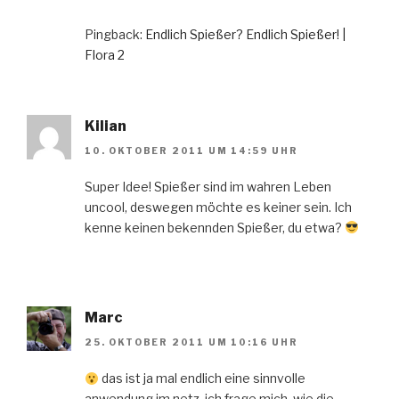
Pingback:
Endlich Spießer? Endlich Spießer! |
Flora 2
Kilian
10. OKTOBER 2011 UM 14:59 UHR
Super Idee! Spießer sind im wahren Leben
uncool, deswegen möchte es keiner sein. Ich
kenne keinen bekennden Spießer, du etwa?
Marc
25. OKTOBER 2011 UM 10:16 UHR
das ist ja mal endlich eine sinnvolle
anwendung im netz. ich frage mich, wie die