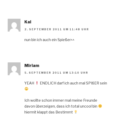
Kai
2. SEPTEMBER 2011 UM 11:48 UHR
nun bin ich auch ein Spießer^^
Miriam
5. SEPTEMBER 2011 UM 13:10 UHR
YEAH
ENDLICH darf ich auch mal SPIßER sein
Ich wollte schon immer mal meine Freunde
davon überzeigen, dass ich total uncool bin
hiermit klappt das Bestimmt