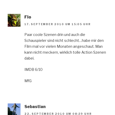
Flo
17. SEPTEMBER 2010 UM 15:05 UHR
Paar coole Szenen drin und auch die
Schauspieler sind nicht schlecht…habe mir den
Film mal vor vielen Monaten angeschaut. Man
kann nicht meckern, wirklich tolle Action Szenen
dabei.
IMDB 6/10
MfG
Sebastian
22. SEPTEMBER 2010 UM 08:39 UHR