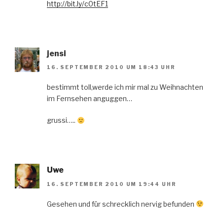
http://bit.ly/c0tEF1
jensi
16. SEPTEMBER 2010 UM 18:43 UHR
bestimmt toll,werde ich mir mal zu Weihnachten
im Fernsehen anguggen…
grussi…..
Uwe
16. SEPTEMBER 2010 UM 19:44 UHR
Gesehen und für schrecklich nervig befunden