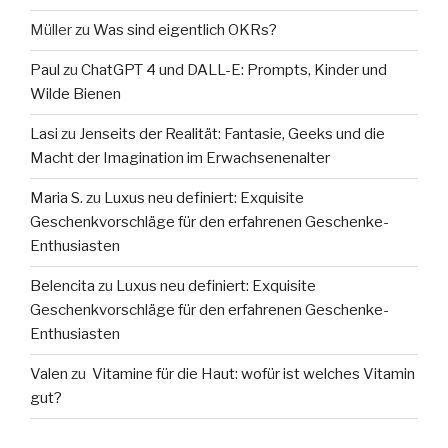
Müller
zu
Was sind eigentlich OKRs?
Paul
zu
ChatGPT 4 und DALL-E: Prompts, Kinder und
Wilde Bienen
Lasi
zu
Jenseits der Realität: Fantasie, Geeks und die
Macht der Imagination im Erwachsenenalter
Maria S.
zu
Luxus neu definiert: Exquisite
Geschenkvorschläge für den erfahrenen Geschenke-
Enthusiasten
Belencita
zu
Luxus neu definiert: Exquisite
Geschenkvorschläge für den erfahrenen Geschenke-
Enthusiasten
Valen
zu
Vitamine für die Haut: wofür ist welches Vitamin
gut?