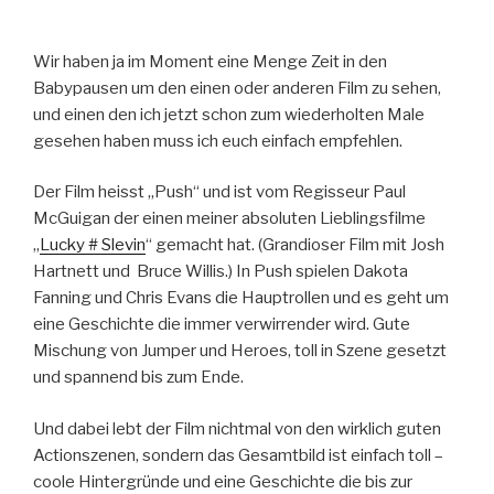
Wir haben ja im Moment eine Menge Zeit in den
Babypausen um den einen oder anderen Film zu sehen,
und einen den ich jetzt schon zum wiederholten Male
gesehen haben muss ich euch einfach empfehlen.
Der Film heisst „Push“ und ist vom Regisseur Paul
McGuigan der einen meiner absoluten Lieblingsfilme
„
Lucky # Slevin
“ gemacht hat. (Grandioser Film mit Josh
Hartnett und Bruce Willis.) In Push spielen Dakota
Fanning und Chris Evans die Hauptrollen und es geht um
eine Geschichte die immer verwirrender wird. Gute
Mischung von Jumper und Heroes, toll in Szene gesetzt
und spannend bis zum Ende.
Und dabei lebt der Film nichtmal von den wirklich guten
Actionszenen, sondern das Gesamtbild ist einfach toll –
coole Hintergründe und eine Geschichte die bis zur