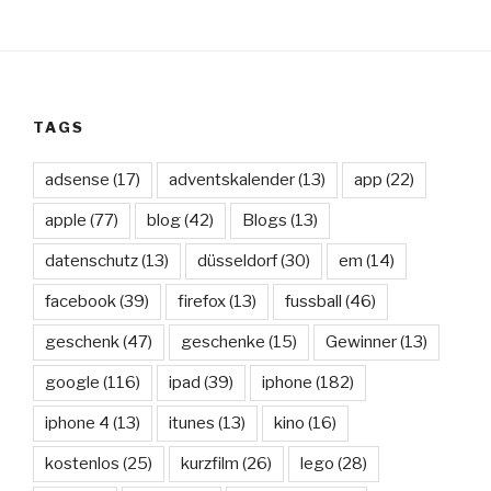
TAGS
adsense
(17)
adventskalender
(13)
app
(22)
apple
(77)
blog
(42)
Blogs
(13)
datenschutz
(13)
düsseldorf
(30)
em
(14)
facebook
(39)
firefox
(13)
fussball
(46)
geschenk
(47)
geschenke
(15)
Gewinner
(13)
google
(116)
ipad
(39)
iphone
(182)
iphone 4
(13)
itunes
(13)
kino
(16)
kostenlos
(25)
kurzfilm
(26)
lego
(28)