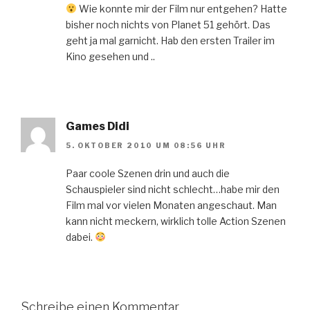
Wie konnte mir der Film nur entgehen? Hatte
bisher noch nichts von Planet 51 gehört. Das
geht ja mal garnicht. Hab den ersten Trailer im
Kino gesehen und ..
Games Didi
5. OKTOBER 2010 UM 08:56 UHR
Paar coole Szenen drin und auch die
Schauspieler sind nicht schlecht…habe mir den
Film mal vor vielen Monaten angeschaut. Man
kann nicht meckern, wirklich tolle Action Szenen
dabei.
Schreibe einen Kommentar