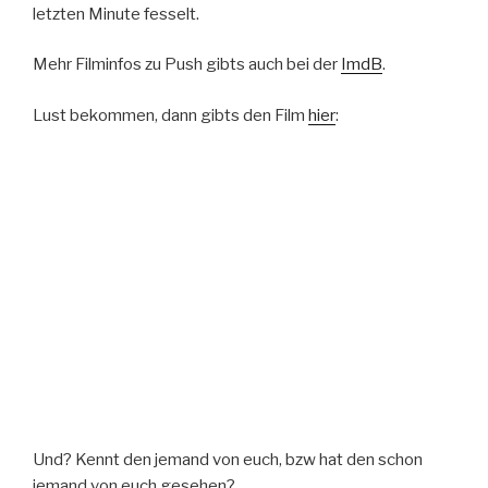
letzten Minute fesselt.
Mehr Filminfos zu Push gibts auch bei der
ImdB
.
Lust bekommen, dann gibts den Film
hier
:
Und? Kennt den jemand von euch, bzw hat den schon
jemand von euch gesehen?