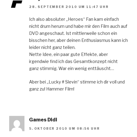
28. SEPTEMBER 2010 UM 11:47 UHR
Ich also absoluter „Heroes“ Fan kam einfach
nicht drum herum und habe mir den Film auch auf
DVD angeschaut. Ist mittlerweile schon ein
bisschen her, aber deinen Enthusiasmus kann ich
leider nicht ganz teilen.
Nette Idee, ein paar gute Effekte, aber
irgendwie find ich das Gesamtkonzept nicht
ganz stimmig. War ein wenig enttäuscht…
Aber bei „Lucky # Slevin“ stimme ich dir voll und
ganz zu! Hammer Film!
Games Didi
5. OKTOBER 2010 UM 08:56 UHR