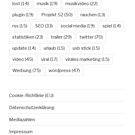
lost
(14)
musik
(19)
musikvideo
(22)
plugin
(19)
Projekt 52
(50)
rauchen
(13)
rss
(15)
SEO
(33)
social media
(19)
spiel
(14)
statistiken
(23)
trailer
(29)
twitter
(70)
update
(14)
urlaub
(15)
usb stick
(15)
video
(45)
viral
(17)
virales marketing
(15)
Werbung
(75)
wordpress
(47)
Cookie-Richtlinie (EU)
Datenschutzerklärung
Mediazahlen
Impressum