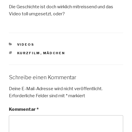
Die Geschichte ist doch wirklich mitreissend und das
Video toll umgesetzt, oder?
KATEGORIEN
VIDEOS
SCHLAGWÖRTER
KURZFILM
,
MÄDCHEN
Schreibe einen Kommentar
Deine E-Mail-Adresse wird nicht veröffentlicht.
Erforderliche Felder sind mit
*
markiert
Kommentar
*