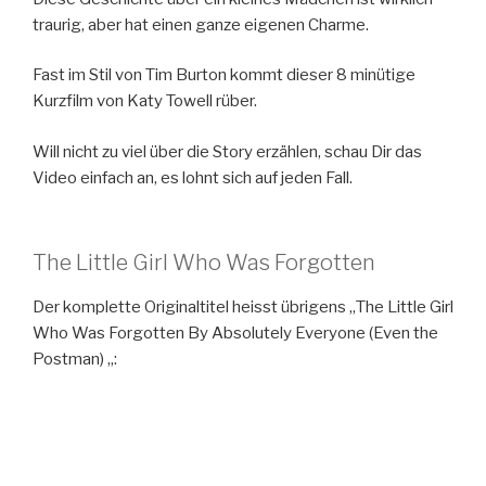
traurig, aber hat einen ganze eigenen Charme.
Fast im Stil von Tim Burton kommt dieser 8 minütige
Kurzfilm von Katy Towell rüber.
Will nicht zu viel über die Story erzählen, schau Dir das
Video einfach an, es lohnt sich auf jeden Fall.
The Little Girl Who Was Forgotten
Der komplette Originaltitel heisst übrigens „The Little Girl
Who Was Forgotten By Absolutely Everyone (Even the
Postman) „: