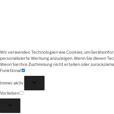
Wir verwenden Technologien wie Cookies, um Geräteinforma
personalisierte Werbung anzuzeigen. Wenn Sie diesen Tech
Wenn Sie Ihre Zustimmung nicht erteilen oder zurückzieh
Funktional
Funktional
Immer aktiv
Vorlieben
Vorlieben