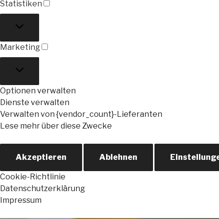
Statistiken
Statistiken
Marketing
Marketing
Optionen verwalten
Dienste verwalten
Verwalten von {vendor_count}-Lieferanten
Lese mehr über diese Zwecke
Akzeptieren
Ablehnen
Einstellung
Cookie-Richtlinie
Datenschutzerklärung
Impressum