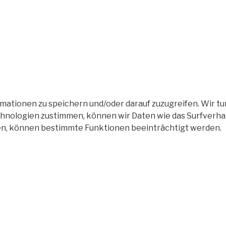
tionen zu speichern und/oder darauf zuzugreifen. Wir tun
nologien zustimmen, können wir Daten wie das Surfverhalt
en, können bestimmte Funktionen beeinträchtigt werden.