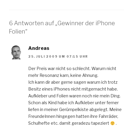
6 Antworten auf „Gewinner der iPhone
Folien“
Andreas
25. JULI 2009 UM 07:15 UHR
Der Preis war nicht so schlecht. Warum nicht
mehr Resonanz kam, keine Ahnung.
Ich kann dir aber gerne sagen warum ich trotz
Besitz eines iPhones nicht mitgemacht habe.
Aufkleber und Folien waren noch nie mein Ding.
Schon als Kind habe ich Aufkleber unter ferner
liefen in meiner Gerümpelkiste abgelegt. Meine
FreundeInnen hingegen hatten ihre Fahrräder,
Schulhefte etc. damit geradezu tapeziert
.