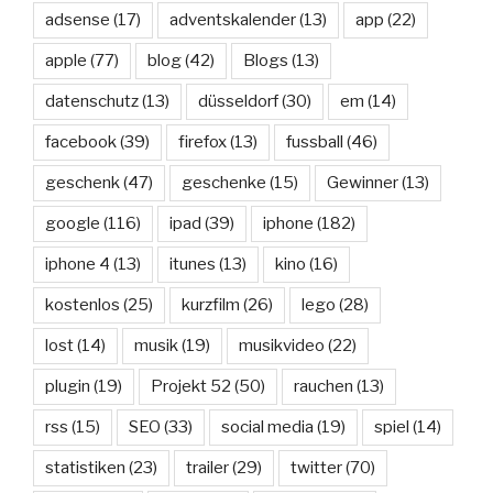
adsense
(17)
adventskalender
(13)
app
(22)
apple
(77)
blog
(42)
Blogs
(13)
datenschutz
(13)
düsseldorf
(30)
em
(14)
facebook
(39)
firefox
(13)
fussball
(46)
geschenk
(47)
geschenke
(15)
Gewinner
(13)
google
(116)
ipad
(39)
iphone
(182)
iphone 4
(13)
itunes
(13)
kino
(16)
kostenlos
(25)
kurzfilm
(26)
lego
(28)
lost
(14)
musik
(19)
musikvideo
(22)
plugin
(19)
Projekt 52
(50)
rauchen
(13)
rss
(15)
SEO
(33)
social media
(19)
spiel
(14)
statistiken
(23)
trailer
(29)
twitter
(70)