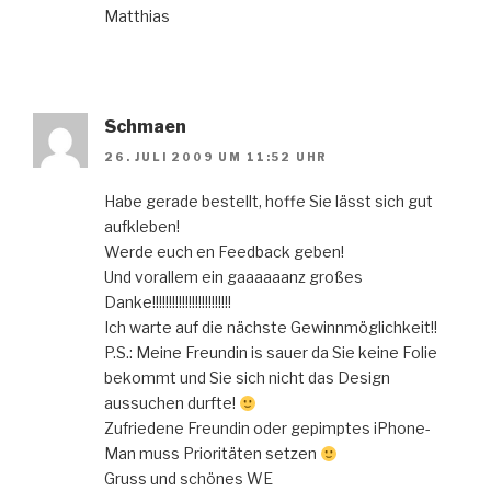
Matthias
Schmaen
26. JULI 2009 UM 11:52 UHR
Habe gerade bestellt, hoffe Sie lässt sich gut
aufkleben!
Werde euch en Feedback geben!
Und vorallem ein gaaaaaanz großes
Danke!!!!!!!!!!!!!!!!!!!!!!!!
Ich warte auf die nächste Gewinnmöglichkeit!!
P.S.: Meine Freundin is sauer da Sie keine Folie
bekommt und Sie sich nicht das Design
aussuchen durfte!
Zufriedene Freundin oder gepimptes iPhone-
Man muss Prioritäten setzen
Gruss und schönes WE