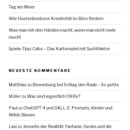
Tag am Meer
Wie Hustenbonbons Kreativität im Büro fördern
Was man mit den Händen macht, wenn man nicht mehr
raucht
Spiele-Tipp: Cabo – Das Kartenspiel mit Suchtfaktor
NEUESTE KOMMENTARE
Matthias
zu
Bewerbung bei Schlag den Raab – So gehts
Müller
zu
Was sind eigentlich OKRs?
Paul
zu
ChatGPT 4 und DALL-E: Prompts, Kinder und
Wilde Bienen
Lasi
zu
Jenseits der Realität: Fantasie, Geeks und die