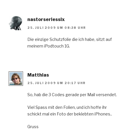
nastorseriessix
25. JULI 2009 UM 08:38 UHR
Die einzige Schutzfolie die ich habe, sitzt auf
meinem iPodtouch 1G.
Matthias
25. JULI 2009 UM 20:17 UHR
So, hab die 3 Codes gerade per Mail versendet.
Viel Spass mit den Folien, und ich hoffe ihr
schickt mal ein Foto der beklebten iPhones..
Gruss