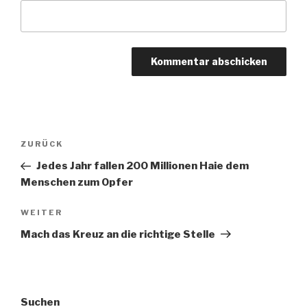
Beitragsnavigation
Vorheriger
ZURÜCK
Beitrag
Jedes Jahr fallen 200 Millionen Haie dem
Menschen zum Opfer
Nächster
WEITER
Beitrag
Mach das Kreuz an die richtige Stelle
Suchen