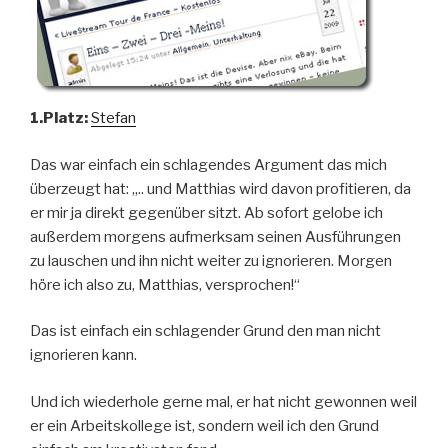
1.Platz:
Stefan
Das war einfach ein schlagendes Argument das mich
überzeugt hat: „.. und Matthias wird davon profitieren, da
er mir ja direkt gegenüber sitzt. Ab sofort gelobe ich
außerdem morgens aufmerksam seinen Ausführungen
zu lauschen und ihn nicht weiter zu ignorieren. Morgen
höre ich also zu, Matthias, versprochen!“
Das ist einfach ein schlagender Grund den man nicht
ignorieren kann.
Und ich wiederhole gerne mal, er hat nicht gewonnen weil
er ein Arbeitskollege ist, sondern weil ich den Grund