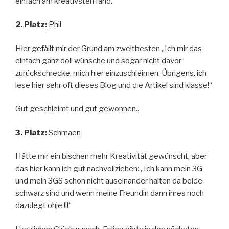
einfach am kreativsten fand.
2. Platz:
Phil
Hier gefällt mir der Grund am zweitbesten „Ich mir das
einfach ganz doll wünsche und sogar nicht davor
zurückschrecke, mich hier einzuschleimen. Übrigens, ich
lese hier sehr oft dieses Blog und die Artikel sind klasse!“
Gut geschleimt und gut gewonnen..
3. Platz:
Schmaen
Hätte mir ein bischen mehr Kreativität gewünscht, aber
das hier kann ich gut nachvollziehen: „Ich kann mein 3G
und mein 3GS schon nicht auseinander halten da beide
schwarz sind und wenn meine Freundin dann ihres noch
dazulegt ohje !!!“