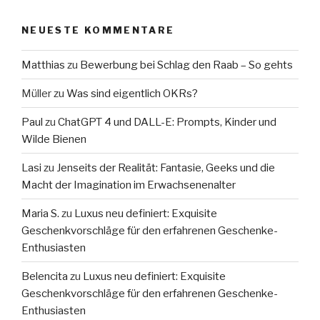
NEUESTE KOMMENTARE
Matthias
zu
Bewerbung bei Schlag den Raab – So gehts
Müller
zu
Was sind eigentlich OKRs?
Paul
zu
ChatGPT 4 und DALL-E: Prompts, Kinder und
Wilde Bienen
Lasi
zu
Jenseits der Realität: Fantasie, Geeks und die
Macht der Imagination im Erwachsenenalter
Maria S.
zu
Luxus neu definiert: Exquisite
Geschenkvorschläge für den erfahrenen Geschenke-
Enthusiasten
Belencita
zu
Luxus neu definiert: Exquisite
Geschenkvorschläge für den erfahrenen Geschenke-
Enthusiasten