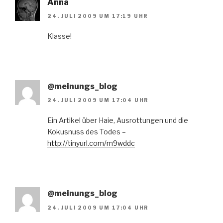
Anna
24. JULI 2009 UM 17:19 UHR
Klasse!
@meinungs_blog
24. JULI 2009 UM 17:04 UHR
Ein Artikel über Haie, Ausrottungen und die
Kokusnuss des Todes –
http://tinyurl.com/m9wddc
@meinungs_blog
24. JULI 2009 UM 17:04 UHR