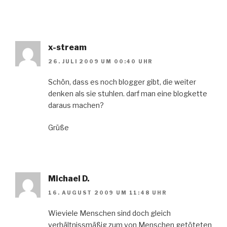
x-stream
26. JULI 2009 UM 00:40 UHR
Schön, dass es noch blogger gibt, die weiter
denken als sie stuhlen. darf man eine blogkette
daraus machen?
Grüße
Michael D.
16. AUGUST 2009 UM 11:48 UHR
Wieviele Menschen sind doch gleich
verhältnissmäßig zum von Menschen getöteten