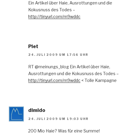
Ein Artikel über Haie, Ausrottungen und die
Kokusnuss des Todes –
http://tinyurl.com/m9wddc
Piet
24. JULI 2009 UM 17:56 UHR
RT @meinungs_blog Ein Artikel über Haie,
Ausrottungen und die Kokusnuss des Todes –
http://tinyurl.com/m9wddc
< Tolle Kampagne
dimido
24. JULI 2009 UM 19:03 UHR
200 Mio Haie? Was für eine Summe!