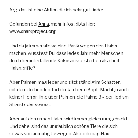
Arg, das ist eine Aktion die ich sehr gut finde:
Gefunden bei
Anna
, mehr Infos gibts hier:
www.sharkproject.org
Und da ja immer alle so eine Panik wegen den Haien
machen, wusstest Du, dass jedes Jahr mehr Menschen
durch herunterfallende Kokosnüsse sterben als durch
Haiangriffe?
Aber Palmen mag jeder und sitzt ständig im Schatten,
mit dem drohenden Tod direkt überm Kopf.. Macht ja auch
keiner Horrorfilme über Palmen, die Palme 3 – der Tod am
Strand oder sowas..
Aber auf den armen Haien wird immer gleich rumgehackt.
Und dabei sind das unglaublich schöne Tiere die sich
sowas von anmutig bewegen. Also ich mag Haie: