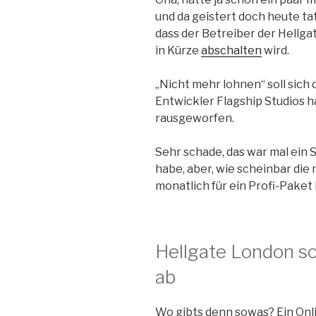
und da geistert doch heute ta
dass der Betreiber der Hellg
in Kürze
abschalten
wird.
„Nicht mehr lohnen“ soll sich d
Entwickler Flagship Studios ha
rausgeworfen.
Sehr schade, das war mal ein S
habe, aber, wie scheinbar die
monatlich für ein Profi-Paket 
Hellgate London sc
ab
Wo gibts denn sowas? Ein Onl