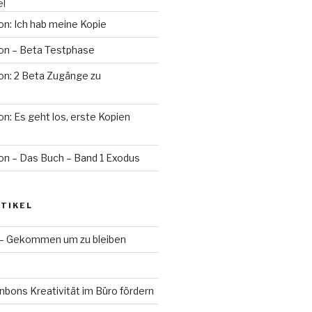
el
n: Ich hab meine Kopie
on – Beta Testphase
on: 2 Beta Zugänge zu
n: Es geht los, erste Kopien
on – Das Buch – Band 1 Exodus
TIKEL
 – Gekommen um zu bleiben
bons Kreativität im Büro fördern