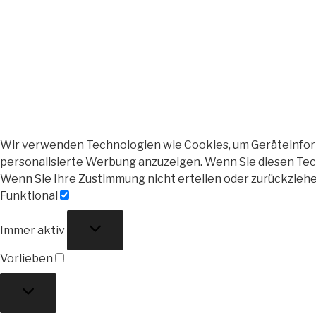
Wir verwenden Technologien wie Cookies, um Geräteinforma
personalisierte Werbung anzuzeigen. Wenn Sie diesen Tech
Wenn Sie Ihre Zustimmung nicht erteilen oder zurückzieh
Funktional
Funktional
Immer aktiv
Vorlieben
Vorlieben