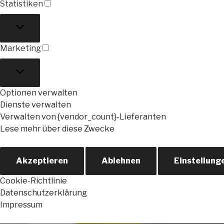
Statistiken
Statistiken
Marketing
Marketing
Optionen verwalten
Dienste verwalten
Verwalten von {vendor_count}-Lieferanten
Lese mehr über diese Zwecke
Akzeptieren
Ablehnen
Einstellung
Cookie-Richtlinie
Datenschutzerklärung
Impressum