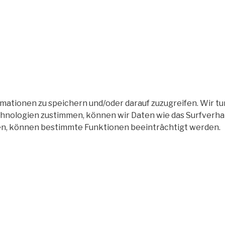
tionen zu speichern und/oder darauf zuzugreifen. Wir tun
nologien zustimmen, können wir Daten wie das Surfverhalt
en, können bestimmte Funktionen beeinträchtigt werden.