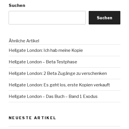
Suchen
Du
bereit
Suchen
zu
sterben?“
Ähnliche Artikel
Hellgate London: Ich hab meine Kopie
Hellgate London – Beta Testphase
Hellgate London: 2 Beta Zugänge zu verschenken
Hellgate London: Es geht los, erste Kopien verkauft
Hellgate London – Das Buch – Band 1 Exodus
NEUESTE ARTIKEL