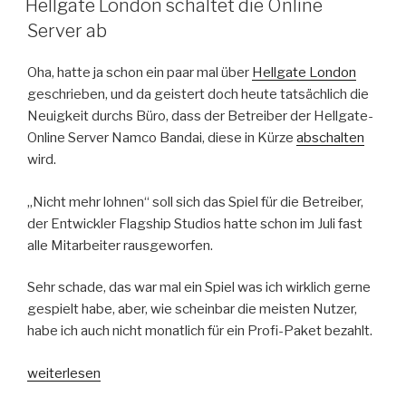
Hellgate London schaltet die Online
Server ab
Oha, hatte ja schon ein paar mal über
Hellgate London
geschrieben, und da geistert doch heute tatsächlich die
Neuigkeit durchs Büro, dass der Betreiber der Hellgate-
Online Server Namco Bandai, diese in Kürze
abschalten
wird.
„Nicht mehr lohnen“ soll sich das Spiel für die Betreiber,
der Entwickler Flagship Studios hatte schon im Juli fast
alle Mitarbeiter rausgeworfen.
Sehr schade, das war mal ein Spiel was ich wirklich gerne
gespielt habe, aber, wie scheinbar die meisten Nutzer,
habe ich auch nicht monatlich für ein Profi-Paket bezahlt.
„Hellgate
weiterlesen
London