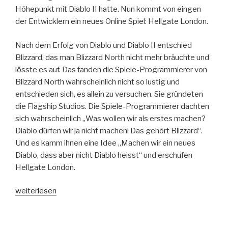
Höhepunkt mit Diablo II hatte. Nun kommt von eingen
der Entwicklern ein neues Online Spiel: Hellgate London.
Nach dem Erfolg von Diablo und Diablo II entschied
Blizzard, das man Blizzard North nicht mehr bräuchte und
lösste es auf. Das fanden die Spiele-Programmierer von
Blizzard North wahrscheinlich nicht so lustig und
entschieden sich, es allein zu versuchen. Sie gründeten
die Flagship Studios. Die Spiele-Programmierer dachten
sich wahrscheinlich „Was wollen wir als erstes machen?
Diablo dürfen wir ja nicht machen! Das gehört Blizzard“.
Und es kamm ihnen eine Idee „Machen wir ein neues
Diablo, dass aber nicht Diablo heisst“ und erschufen
Hellgate London.
„Hellgate
weiterlesen
London
–
Bist