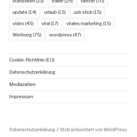
statistiken
(23)
trailer
(29)
twitter
(70)
update
(14)
urlaub
(15)
usb stick
(15)
video
(45)
viral
(17)
virales marketing
(15)
Werbung
(75)
wordpress
(47)
Cookie-Richtlinie (EU)
Datenschutzerklärung
Mediazahlen
Impressum
Datenschutzerklärung
Stolz präsentiert von WordPress