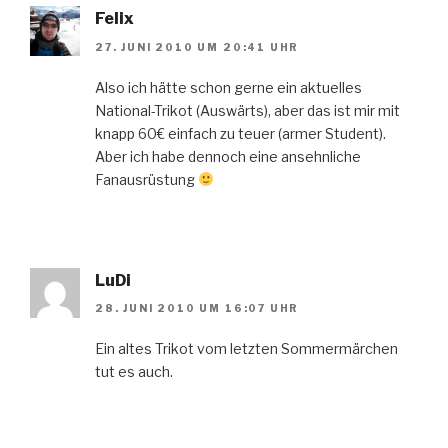
Felix
27. JUNI 2010 UM 20:41 UHR
Also ich hätte schon gerne ein aktuelles
National-Trikot (Auswärts), aber das ist mir mit
knapp 60€ einfach zu teuer (armer Student).
Aber ich habe dennoch eine ansehnliche
Fanausrüstung
LuDi
28. JUNI 2010 UM 16:07 UHR
Ein altes Trikot vom letzten Sommermärchen
tut es auch.