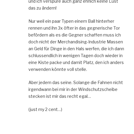
und ich verspüre auch ganz ehrlich keine Lust
das zu ändern!
Nur weil ein paar Typen einem Ball hinterher
rennen und ihn 3x öfter in das gegnerische Tor
befördern als es die Gegner schaffen muss ich
doch nicht der Merchandising-Industrie Massen
an Geld für Dinge in den Hals werfen, die ich dann
schlussendlich in wenigen Tagen doch wieder in
eine Kiste packe und damit Platz, den ich anders
verwenden könnte voll stelle.
Aber jedem das seine. Solange die Fahnen nicht
irgendwann bei mir in der Windschutzscheibe
stecken ist mir das recht egal…
(just my 2 cent…)