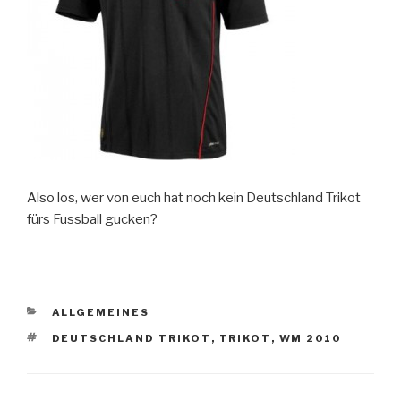
Also los, wer von euch hat noch kein Deutschland Trikot
fürs Fussball gucken?
KATEGORIEN
ALLGEMEINES
SCHLAGWÖRTER
DEUTSCHLAND TRIKOT
,
TRIKOT
,
WM 2010