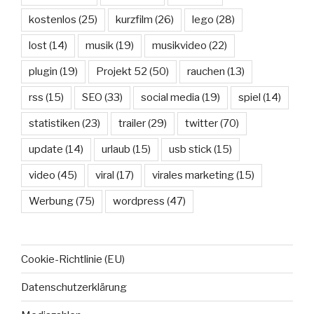
kostenlos
(25)
kurzfilm
(26)
lego
(28)
lost
(14)
musik
(19)
musikvideo
(22)
plugin
(19)
Projekt 52
(50)
rauchen
(13)
rss
(15)
SEO
(33)
social media
(19)
spiel
(14)
statistiken
(23)
trailer
(29)
twitter
(70)
update
(14)
urlaub
(15)
usb stick
(15)
video
(45)
viral
(17)
virales marketing
(15)
Werbung
(75)
wordpress
(47)
Cookie-Richtlinie (EU)
Datenschutzerklärung