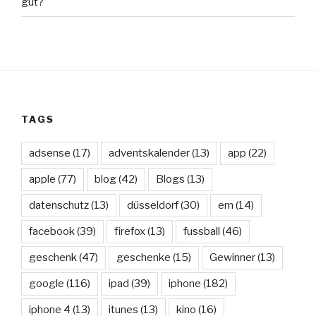
gut?
TAGS
adsense
(17)
adventskalender
(13)
app
(22)
apple
(77)
blog
(42)
Blogs
(13)
datenschutz
(13)
düsseldorf
(30)
em
(14)
facebook
(39)
firefox
(13)
fussball
(46)
geschenk
(47)
geschenke
(15)
Gewinner
(13)
google
(116)
ipad
(39)
iphone
(182)
iphone 4
(13)
itunes
(13)
kino
(16)