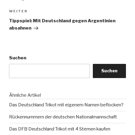
Nächster
WEITER
Beitrag
Tippspiel: Mit Deutschland gegen Argentinien
absahnen
Suchen
Suchen
Ähnliche Artikel
Das Deutschland Trikot mit eigenem Namen beflocken?
Rückennummern der deutschen Nationalmannschaft
Das DFB Deutschland Trikot mit 4 Sternen kaufen