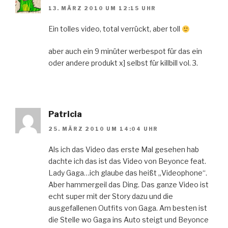
13. MÄRZ 2010 UM 12:15 UHR
Ein tolles video, total verrückt, aber toll
aber auch ein 9 minüter werbespot für das ein
oder andere produkt x] selbst für killbill vol. 3.
Patricia
25. MÄRZ 2010 UM 14:04 UHR
Als ich das Video das erste Mal gesehen hab
dachte ich das ist das Video von Beyonce feat.
Lady Gaga…ich glaube das heißt „Videophone“.
Aber hammergeil das Ding. Das ganze Video ist
echt super mit der Story dazu und die
ausgefallenen Outfits von Gaga. Am besten ist
die Stelle wo Gaga ins Auto steigt und Beyonce