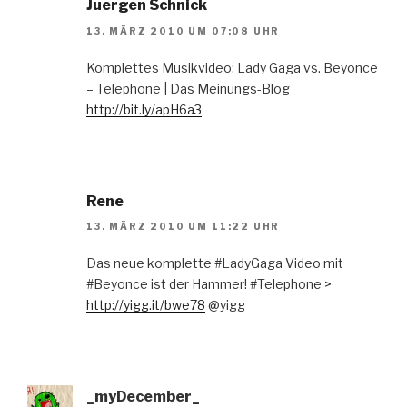
Juergen Schnick
13. MÄRZ 2010 UM 07:08 UHR
Komplettes Musikvideo: Lady Gaga vs. Beyonce
– Telephone | Das Meinungs-Blog
http://bit.ly/apH6a3
Rene
13. MÄRZ 2010 UM 11:22 UHR
Das neue komplette #LadyGaga Video mit
#Beyonce ist der Hammer! #Telephone >
http://yigg.it/bwe78
@yigg
_myDecember_