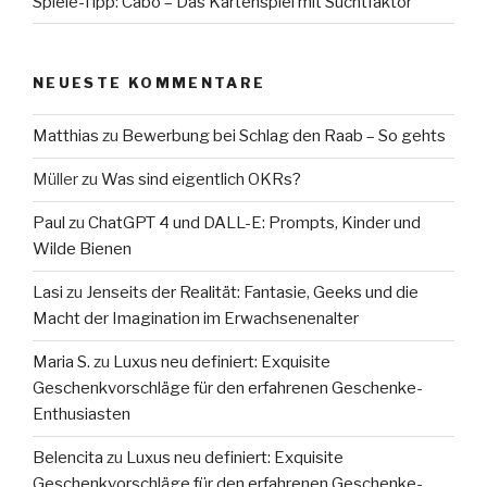
Spiele-Tipp: Cabo – Das Kartenspiel mit Suchtfaktor
NEUESTE KOMMENTARE
Matthias
zu
Bewerbung bei Schlag den Raab – So gehts
Müller
zu
Was sind eigentlich OKRs?
Paul
zu
ChatGPT 4 und DALL-E: Prompts, Kinder und
Wilde Bienen
Lasi
zu
Jenseits der Realität: Fantasie, Geeks und die
Macht der Imagination im Erwachsenenalter
Maria S.
zu
Luxus neu definiert: Exquisite
Geschenkvorschläge für den erfahrenen Geschenke-
Enthusiasten
Belencita
zu
Luxus neu definiert: Exquisite
Geschenkvorschläge für den erfahrenen Geschenke-