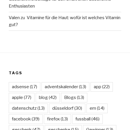
Enthusiasten
Valen
zu
Vitamine für die Haut: wofür ist welches Vitamin
gut?
TAGS
adsense
(17)
adventskalender
(13)
app
(22)
apple
(77)
blog
(42)
Blogs
(13)
datenschutz
(13)
düsseldorf
(30)
em
(14)
facebook
(39)
firefox
(13)
fussball
(46)
geschenk
(47)
geschenke
(15)
Gewinner
(13)