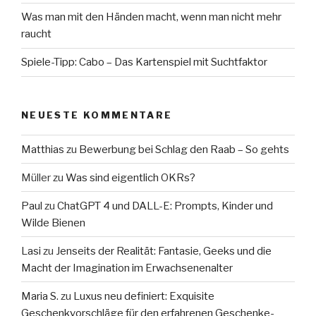
Was man mit den Händen macht, wenn man nicht mehr
raucht
Spiele-Tipp: Cabo – Das Kartenspiel mit Suchtfaktor
NEUESTE KOMMENTARE
Matthias
zu
Bewerbung bei Schlag den Raab – So gehts
Müller
zu
Was sind eigentlich OKRs?
Paul
zu
ChatGPT 4 und DALL-E: Prompts, Kinder und
Wilde Bienen
Lasi
zu
Jenseits der Realität: Fantasie, Geeks und die
Macht der Imagination im Erwachsenenalter
Maria S.
zu
Luxus neu definiert: Exquisite
Geschenkvorschläge für den erfahrenen Geschenke-