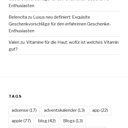
Enthusiasten
Belencita
zu
Luxus neu definiert: Exquisite
Geschenkvorschläge für den erfahrenen Geschenke-
Enthusiasten
Valen
zu
Vitamine für die Haut: wofür ist welches Vitamin
gut?
TAGS
adsense
(17)
adventskalender
(13)
app
(22)
apple
(77)
blog
(42)
Blogs
(13)