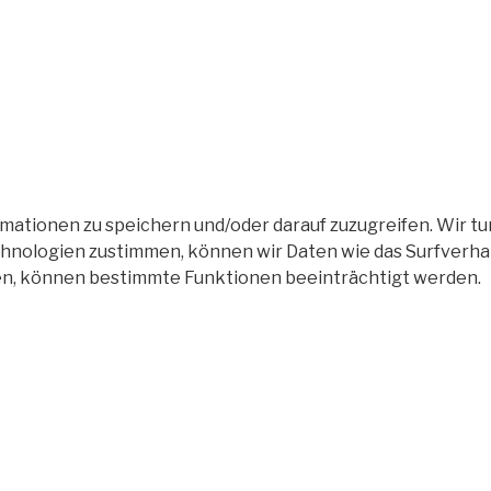
tionen zu speichern und/oder darauf zuzugreifen. Wir tun
nologien zustimmen, können wir Daten wie das Surfverhalt
en, können bestimmte Funktionen beeinträchtigt werden.