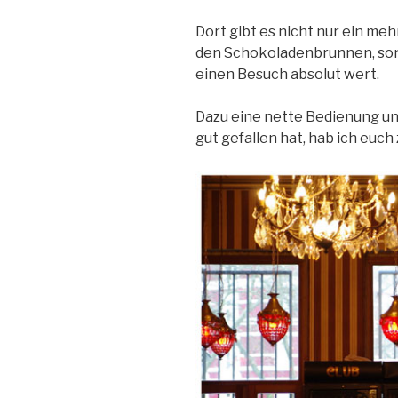
Dort gibt es nicht nur ein mehr
den Schokoladenbrunnen, sond
einen Besuch absolut wert.
Dazu eine nette Bedienung und
gut gefallen hat, hab ich euc