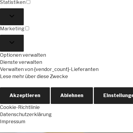
Statistiken
Statistiken
Marketing
Marketing
Optionen verwalten
Dienste verwalten
Verwalten von {vendor_count}-Lieferanten
Lese mehr über diese Zwecke
Akzeptieren
Ablehnen
Einstellung
Cookie-Richtlinie
Datenschutzerklärung
Impressum