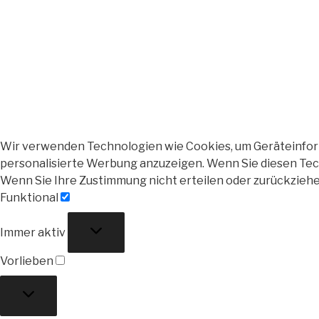
Wir verwenden Technologien wie Cookies, um Geräteinforma
personalisierte Werbung anzuzeigen. Wenn Sie diesen Tech
Wenn Sie Ihre Zustimmung nicht erteilen oder zurückzieh
Funktional
Funktional
Immer aktiv
Vorlieben
Vorlieben