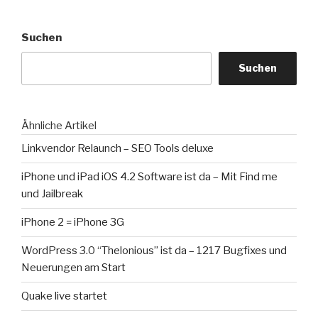
Suchen
Suchen
Ähnliche Artikel
Linkvendor Relaunch – SEO Tools deluxe
iPhone und iPad iOS 4.2 Software ist da – Mit Find me
und Jailbreak
iPhone 2 = iPhone 3G
WordPress 3.0 “Thelonious” ist da – 1217 Bugfixes und
Neuerungen am Start
Quake live startet