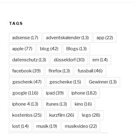
TAGS
adsense
(17)
adventskalender
(13)
app
(22)
apple
(77)
blog
(42)
Blogs
(13)
datenschutz
(13)
düsseldorf
(30)
em
(14)
facebook
(39)
firefox
(13)
fussball
(46)
geschenk
(47)
geschenke
(15)
Gewinner
(13)
google
(116)
ipad
(39)
iphone
(182)
iphone 4
(13)
itunes
(13)
kino
(16)
kostenlos
(25)
kurzfilm
(26)
lego
(28)
lost
(14)
musik
(19)
musikvideo
(22)