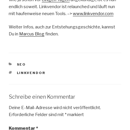
endlich soweit. Linkvendor ist relaunched und läuft nun
mit haufenweise neuen Tools. –>
www.linkvendor.com
Weiter Infos, auch zur Entstehungsgeschichte, kannst
Du in
Marcus Blog
finden.
KATEGORIEN
SEO
SCHLAGWÖRTER
LINKVENDOR
Schreibe einen Kommentar
Deine E-Mail-Adresse wird nicht veröffentlicht.
Erforderliche Felder sind mit
*
markiert
Kommentar
*