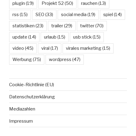
plugin
(19)
Projekt 52
(50)
rauchen
(13)
rss
(15)
SEO
(33)
social media
(19)
spiel
(14)
statistiken
(23)
trailer
(29)
twitter
(70)
update
(14)
urlaub
(15)
usb stick
(15)
video
(45)
viral
(17)
virales marketing
(15)
Werbung
(75)
wordpress
(47)
Cookie-Richtlinie (EU)
Datenschutzerklärung
Mediazahlen
Impressum