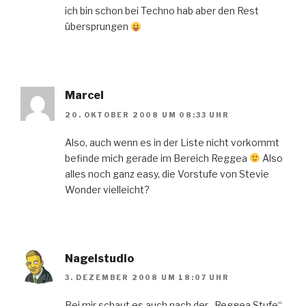
ich bin schon bei Techno hab aber den Rest
übersprungen
Marcel
20. OKTOBER 2008 UM 08:33 UHR
Also, auch wenn es in der Liste nicht vorkommt
befinde mich gerade im Bereich Reggea
Also
alles noch ganz easy, die Vorstufe von Stevie
Wonder vielleicht?
Nagelstudio
3. DEZEMBER 2008 UM 18:07 UHR
Bei mir schaut es auch nach der „Reggea Stufe“