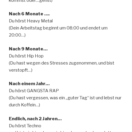
kommst oder…gehst)
Nach 6 Monate ….
Du hörst Heavy Metal
(Dein Arbeitstag beginnt um 08:00 und endet um
20:00…)
Nach 9 Monate…
Du hörst Hip Hop
(Du hast wegen des Stresses zugenommen, und bist
verstopft…)
Nach einem Jahr…
Du hörst GANGSTA RAP
(Du hast vergessen, was ein „guter Tag“ ist und lebst nur
durch Koffein…)
Endlich, nach 2 Jahren…
Du hörst Techno